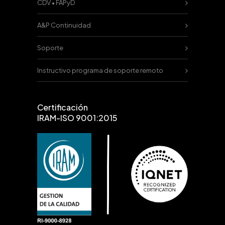
CDV • FAPyD
A&P Continuidad
Soporte
Instructivo programa de soporte remoto
Certificación
IRAM-ISO 9001:2015