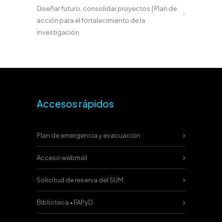
Diseñar futuro, consolidar proyectos | Plan de
acción para el fortalecimiento de la
investigación
Accesos rápidos
Plan de emergencia y evacuación
Acceso webmail
Solicitud de reserva del SUM
Biblioteca • FAPyD