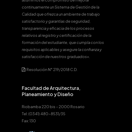
asumimos el compromiso de mejorar
continuamente un Sistema de Gestión de la
Calidad que ofrezca un ambiente de trabajo
satisfactorio y garantías de seguridad,
transparencia y eficacia de los procesos
relativos al registro y certificación de la
formación del estudiante, que cumpla con los
requisitos aplicables y asegure la confianza y
satisfacción de nuestros graduados».
Resolución N° 219/2018 C.D.
Facultad de Arquitectura,
Planeamiento y Diseño
Riobamba 220 bis – 2000 Rosario
Tel: (0341) 480-8531/35
Fax: 130