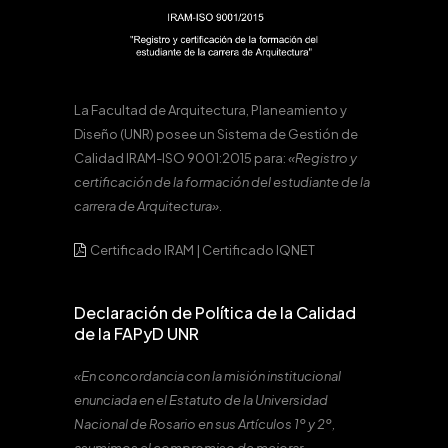
La Facultad de Arquitectura, Planeamiento y
Diseño (UNR) posee un Sistema de Gestión de
Calidad IRAM-ISO 9001:2015 para:
«Registro y
certificación de la formación del estudiante de la
carrera de Arquitectura».
Certificado IRAM
|
Certificado IQNET
Declaración de Política de la Calidad
de la FAPyD UNR
«En concordancia con la misión institucional
enunciada en el Estatuto de la Universidad
Nacional de Rosario en sus Artículos 1º y 2º,