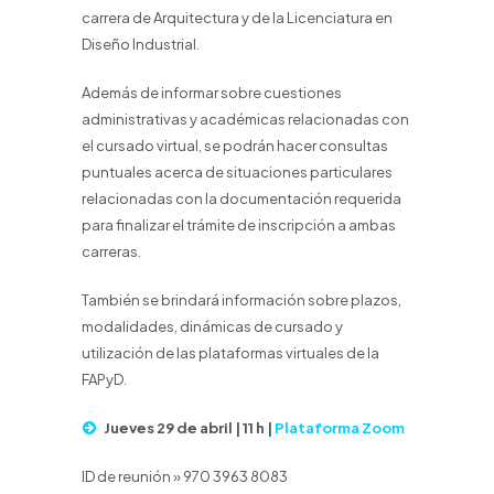
carrera de Arquitectura y de la Licenciatura en
Diseño Industrial.
Además de informar sobre cuestiones
administrativas y académicas relacionadas con
el cursado virtual, se podrán hacer consultas
puntuales acerca de situaciones particulares
relacionadas con la documentación requerida
para finalizar el trámite de inscripción a ambas
carreras.
También se brindará información sobre plazos,
modalidades, dinámicas de cursado y
utilización de las plataformas virtuales de la
FAPyD.
Jueves 29 de abril | 11 h |
Plataforma Zoom
ID de reunión » 970 3963 8083