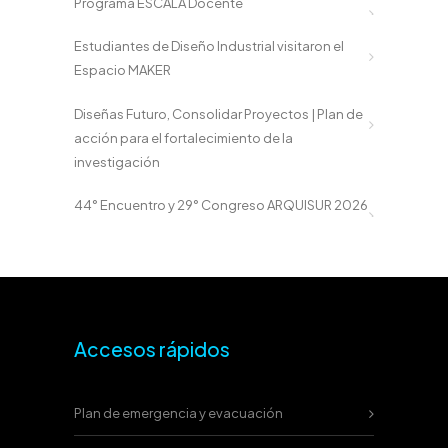
Programa ESCALA Docente
Estudiantes de Diseño Industrial visitaron el
Espacio MAKER
Diseñas Futuro, Consolidar Proyectos | Plan de
acción para el fortalecimiento de la
investigación
44° Encuentro y 29° Congreso ARQUISUR 2026
Accesos rápidos
Plan de emergencia y evacuación