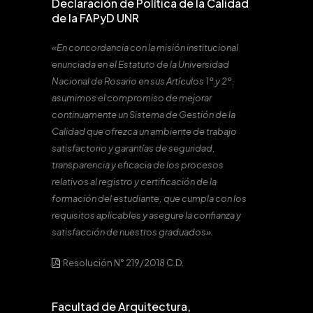
Declaración de Política de la Calidad
de la FAPyD UNR
«En concordancia con la misión institucional
enunciada en el Estatuto de la Universidad
Nacional de Rosario en sus Artículos 1º y 2º,
asumimos el compromiso de mejorar
continuamente un Sistema de Gestión de la
Calidad que ofrezca un ambiente de trabajo
satisfactorio y garantías de seguridad,
transparencia y eficacia de los procesos
relativos al registro y certificación de la
formación del estudiante, que cumpla con los
requisitos aplicables y asegure la confianza y
satisfacción de nuestros graduados».
Resolución N° 219/2018 C.D.
Facultad de Arquitectura,