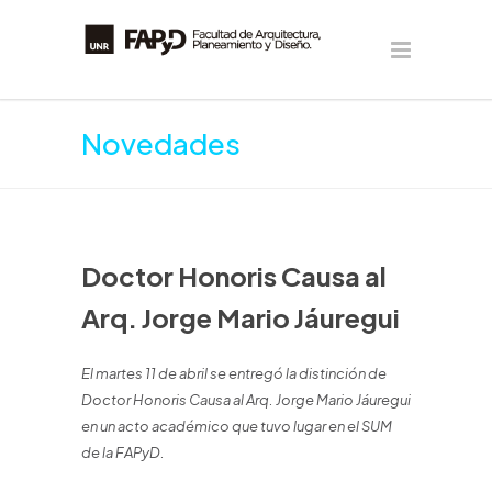
Novedades
Doctor Honoris Causa al
Arq. Jorge Mario Jáuregui
El martes 11 de abril se entregó la distinción de
Doctor Honoris Causa al Arq. Jorge Mario Jáuregui
en un acto académico que tuvo lugar en el SUM
de la FAPyD.