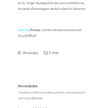
acto, Jorge Jáuregui brindó una conferencia
titulada «Estrategias de Articulación Urbana».
Fuente
|
Fotos:
Centro de documentación
Visual FAPyD
WhatsApp
E-Mail
Novedades
Canales institucionales para la comunicación
con estudiantes