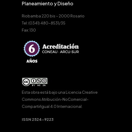
Planeamiento y Diseño
Riobamba 220 bis – 2000 Rosario
Tel: (0341) 480-8531/35
Fax: 130
Esta obra está bajo una
Licencia Creative
Commons Atribución-NoComercial-
CompartirIgual 4.0 Internacional
.
ISSN 2524-9223