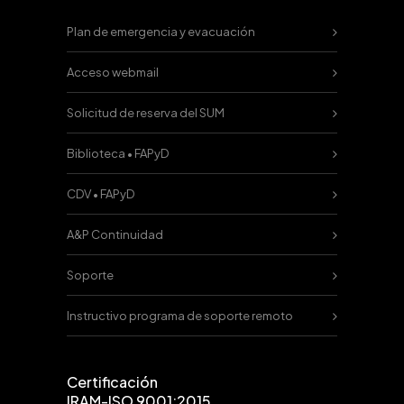
Plan de emergencia y evacuación
Acceso webmail
Solicitud de reserva del SUM
Biblioteca • FAPyD
CDV • FAPyD
A&P Continuidad
Soporte
Instructivo programa de soporte remoto
Certificación
IRAM-ISO 9001:2015