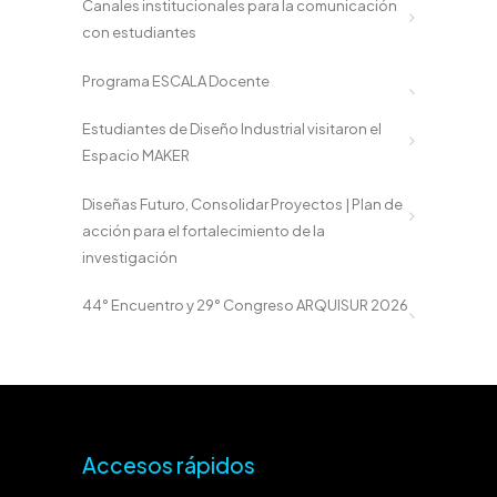
Canales institucionales para la comunicación
con estudiantes
Programa ESCALA Docente
Estudiantes de Diseño Industrial visitaron el
Espacio MAKER
Diseñas Futuro, Consolidar Proyectos | Plan de
acción para el fortalecimiento de la
investigación
44° Encuentro y 29° Congreso ARQUISUR 2026
Accesos rápidos