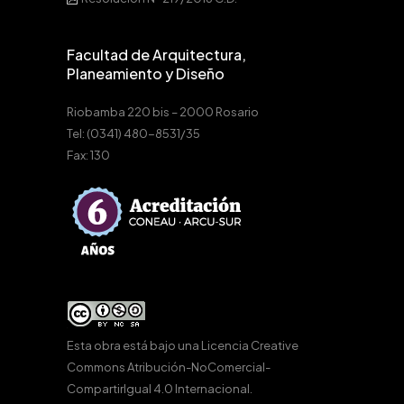
Facultad de Arquitectura,
Planeamiento y Diseño
Riobamba 220 bis – 2000 Rosario
Tel: (0341) 480-8531/35
Fax: 130
Esta obra está bajo una
Licencia Creative
Commons Atribución-NoComercial-
CompartirIgual 4.0 Internacional
.