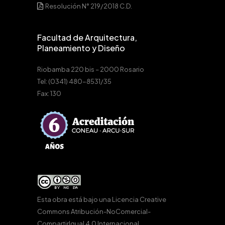
Resolución N° 219/2018 C.D.
Facultad de Arquitectura,
Planeamiento y Diseño
Riobamba 220 bis – 2000 Rosario
Tel: (0341) 480-8531/35
Fax: 130
Esta obra está bajo una
Licencia Creative
Commons Atribución-NoComercial-
CompartirIgual 4.0 Internacional
.