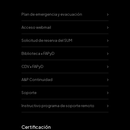
Plan de emergencia y evacuación
Acceso webmail
Solicitud de reserva del SUM
Biblioteca • FAPyD
CDV • FAPyD
A&P Continuidad
Soporte
Instructivo programa de soporte remoto
Certificación