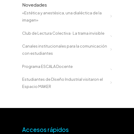
Novedades
«Estética y anestésica, una dialéctica de la
imagen»
Club de Lectura Colectiva · La trama invisible
Canales institucionales para la comunicación
con estudiantes
Programa ESCALA Docente
Estudiantes de Diseño Industrial visitaron el
Espacio MAKER
Accesos rápidos