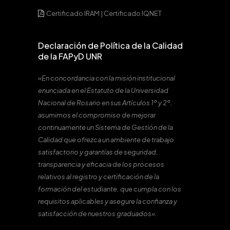
Certificado IRAM
|
Certificado IQNET
Declaración de Política de la Calidad
de la FAPyD UNR
«En concordancia con la misión institucional
enunciada en el Estatuto de la Universidad
Nacional de Rosario en sus Artículos 1º y 2º,
asumimos el compromiso de mejorar
continuamente un Sistema de Gestión de la
Calidad que ofrezca un ambiente de trabajo
satisfactorio y garantías de seguridad,
transparencia y eficacia de los procesos
relativos al registro y certificación de la
formación del estudiante, que cumpla con los
requisitos aplicables y asegure la confianza y
satisfacción de nuestros graduados».