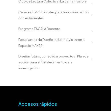
Club de Lectura Colectiva · La trama invisible
Canales institucionales para la comunicación
con estudiantes
Programa ESCALA Docente
Estudiantes de Diseño Industrial visitaron el
Espacio MAKER
Diseñar futuro, consolidar proyectos | Plan de
acción para el fortalecimiento de la
investigación
Accesos rápidos