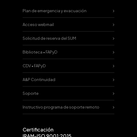
Plan de emergencia y evacuación
Acceso webmail
Solicitud de reserva del SUM
Biblioteca • FAPyD
CDV • FAPyD
A&P Continuidad
Soporte
Instructivo programa de soporte remoto
Certificación
IRAM-ISO 9001:2015