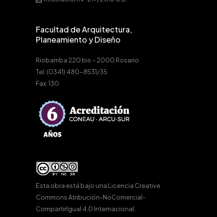
Facultad de Arquitectura,
Planeamiento y Diseño
Riobamba 220 bis – 2000 Rosario
Tel: (0341) 480-8531/35
Fax: 130
Esta obra está bajo una
Licencia Creative
Commons Atribución-NoComercial-
CompartirIgual 4.0 Internacional
.