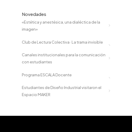
Novedades
«Estética y anestésica, una dialéctica de la
imagen»
Club de Lectura Colectiva · La trama invisible
Canales institucionales para la comunicación
con estudiantes
Programa ESCALA Docente
Estudiantes de Diseño Industrial visitaron el
Espacio MAKER