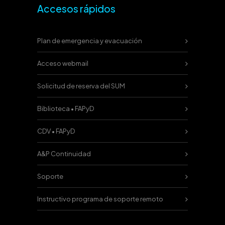
Accesos rápidos
Plan de emergencia y evacuación
Acceso webmail
Solicitud de reserva del SUM
Biblioteca • FAPyD
CDV • FAPyD
A&P Continuidad
Soporte
Instructivo programa de soporte remoto