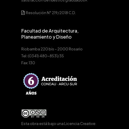
satisfacción de nuestros graduados».
Resolución N° 219/2018 C.D.
Facultad de Arquitectura,
Planeamiento y Diseño
Riobamba 220 bis – 2000 Rosario
Tel: (0341) 480-8531/35
Fax: 130
Esta obra está bajo una
Licencia Creative