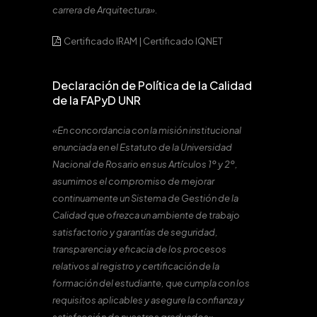
carrera de Arquitectura».
Certificado IRAM
|
Certificado IQNET
Declaración de Política de la Calidad
de la FAPyD UNR
«En concordancia con la misión institucional
enunciada en el Estatuto de la Universidad
Nacional de Rosario en sus Artículos 1º y 2º,
asumimos el compromiso de mejorar
continuamente un Sistema de Gestión de la
Calidad que ofrezca un ambiente de trabajo
satisfactorio y garantías de seguridad,
transparencia y eficacia de los procesos
relativos al registro y certificación de la
formación del estudiante, que cumpla con los
requisitos aplicables y asegure la confianza y