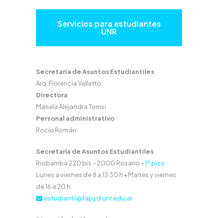
Servicios para estudiantes
UNR
Secretaria de Asuntos Estudiantiles
Arq. Florencia Valletto
Directora
Mariela Alejandra Torrisi
Personal administrativo
Rocío Román
Secretaría de Asuntos Estudiantiles
Riobamba 220 bis – 2000 Rosario –
1º piso
Lunes a viernes de 8 a 13:30 h • Martes y viernes
de 16 a 20 h
estudiantil@fapyd.unr.edu.ar