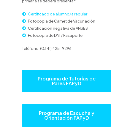
primaria se deberá presentar:
Certificado de alumno/a regular
Fotocopia de Carnet de Vacunación
Certificación negativa de ANSES
Fotocopia de DNI / Pasaporte
Teléfono: (0341) 425-9296
Programa de Tutorías de
Pares FAPyD
Programa de Escucha y
Orientación FAPyD