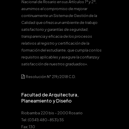
Nacional de Rosario en sus Artículos 1º y 2º,
asumimos el compromiso de mejorar
continuamente un Sistema de Gestión de la
Calidad que ofrezca un ambiente de trabajo
satisfactorio y garantías de seguridad,
transparencia y eficacia de los procesos
relativos al registro y certificación de la
formación del estudiante, que cumpla con los
requisitos aplicables y asegure la confianza y
satisfacción de nuestros graduados».
Resolución N° 219/2018 C.D.
Facultad de Arquitectura,
Planeamiento y Diseño
Riobamba 220 bis – 2000 Rosario
Tel: (0341) 480-8531/35
Fax: 130