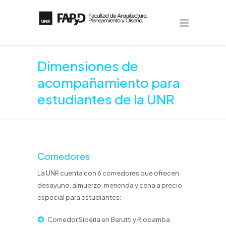
Dimensiones de
acompañamiento para
estudiantes de la UNR
Comedores
La UNR cuenta con 6 comedores que ofrecen
desayuno, almuerzo, merienda y cena a precio
especial para estudiantes:
Comedor Siberia en Berutti y Riobamba