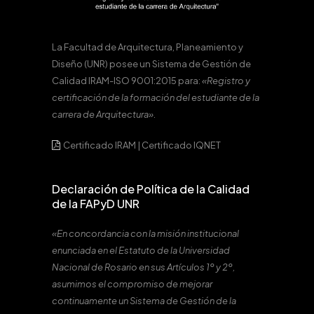
La Facultad de Arquitectura, Planeamiento y
Diseño (UNR) posee un Sistema de Gestión de
Calidad IRAM-ISO 9001:2015 para:
«Registro y
certificación de la formación del estudiante de la
carrera de Arquitectura».
Certificado IRAM
|
Certificado IQNET
Declaración de Política de la Calidad
de la FAPyD UNR
«En concordancia con la misión institucional
enunciada en el Estatuto de la Universidad
Nacional de Rosario en sus Artículos 1º y 2º,
asumimos el compromiso de mejorar
continuamente un Sistema de Gestión de la