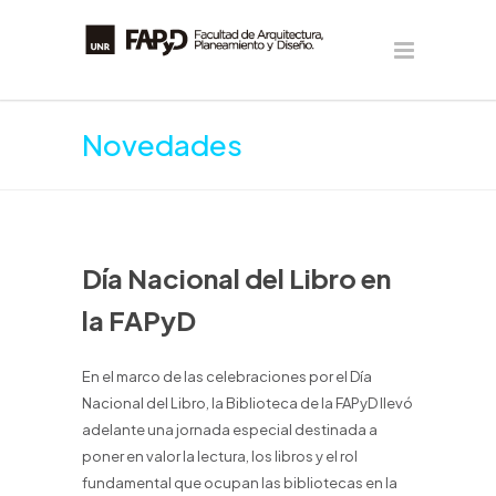
Novedades
Día Nacional del Libro en
la FAPyD
En el marco de las celebraciones por el Día
Nacional del Libro, la Biblioteca de la FAPyD llevó
adelante una jornada especial destinada a
poner en valor la lectura, los libros y el rol
fundamental que ocupan las bibliotecas en la