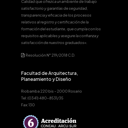
Calidad que ofrezca un ambiente de trabajo
satisfactorio y garantías de seguridad,
transparencia y eficacia de los procesos
relativos al registro y certificación de la
formación del estudiante, que cumpla con los
requisitos aplicables y asegure la confianza y
satisfacción de nuestros graduados».
Resolución N° 219/2018 C.D.
Facultad de Arquitectura,
Planeamiento y Diseño
Riobamba 220 bis – 2000 Rosario
Tel: (0341) 480-8531/35
Fax: 130