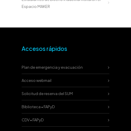
Espacio MAKER
Accesos rápidos
Plan de emergencia y evacuación
Acceso webmail
Solicitud de reserva del SUM
Biblioteca • FAPyD
CDV • FAPyD