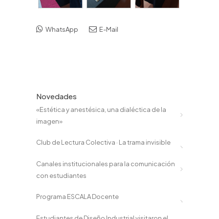
WhatsApp
E-Mail
Novedades
«Estética y anestésica, una dialéctica de la
imagen»
Club de Lectura Colectiva · La trama invisible
Canales institucionales para la comunicación
con estudiantes
Programa ESCALA Docente
Estudiantes de Diseño Industrial visitaron el