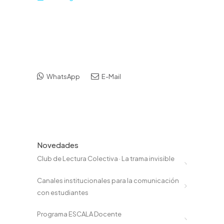
WhatsApp
E-Mail
Novedades
Club de Lectura Colectiva · La trama invisible
Canales institucionales para la comunicación
con estudiantes
Programa ESCALA Docente