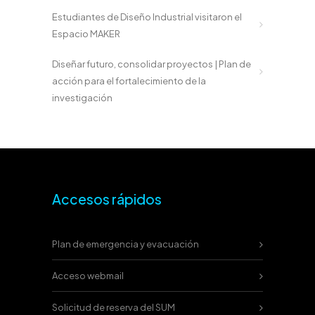
Estudiantes de Diseño Industrial visitaron el
Espacio MAKER
Diseñar futuro, consolidar proyectos | Plan de
acción para el fortalecimiento de la
investigación
Accesos rápidos
Plan de emergencia y evacuación
Acceso webmail
Solicitud de reserva del SUM