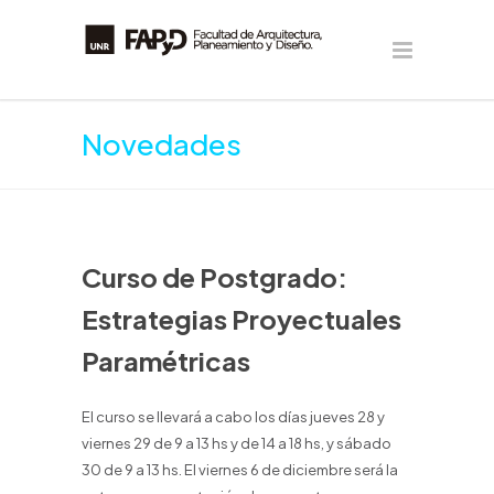
Novedades
Curso de Postgrado:
Estrategias Proyectuales
Paramétricas
El curso se llevará a cabo los días jueves 28 y
viernes 29 de 9 a 13 hs y de 14 a 18 hs, y sábado
30 de 9 a 13 hs. El viernes 6 de diciembre será la