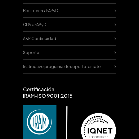
Biblioteca • FAPyD
CDV • FAPyD
A&P Continuidad
Soporte
Instructivo programa de soporte remoto
Certificación
IRAM-ISO 9001:2015