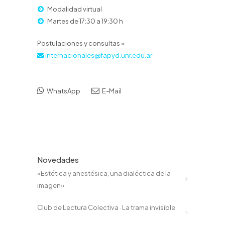
Modalidad virtual
Martes de 17:30 a 19:30 h
Postulaciones y consultas »
internacionales@fapyd.unr.edu.ar
WhatsApp
E-Mail
Novedades
«Estética y anestésica, una dialéctica de la
imagen»
Club de Lectura Colectiva · La trama invisible