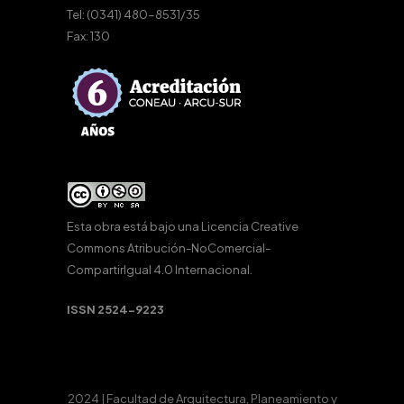
Tel: (0341) 480-8531/35
Fax: 130
Esta obra está bajo una
Licencia Creative
Commons Atribución-NoComercial-
CompartirIgual 4.0 Internacional
.
ISSN 2524-9223
2024 | Facultad de Arquitectura, Planeamiento y