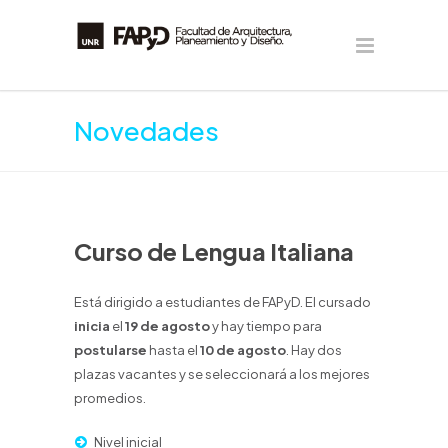
Novedades
Curso de Lengua Italiana
Está dirigido a estudiantes de FAPyD. El cursado
inicia
el
19 de agosto
y hay tiempo para
postularse
hasta el
10 de agosto
. Hay dos
plazas vacantes y se seleccionará a los mejores
promedios.
Nivel inicial