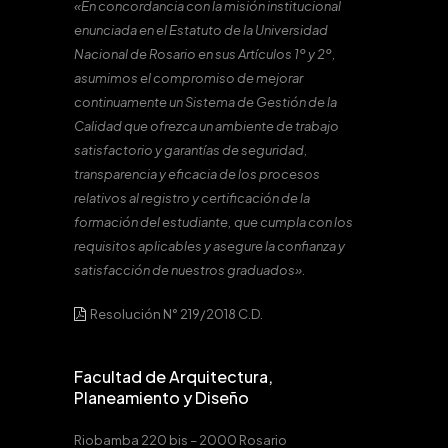
«En concordancia con la misión institucional
enunciada en el Estatuto de la Universidad
Nacional de Rosario en sus Artículos 1º y 2º,
asumimos el compromiso de mejorar
continuamente un Sistema de Gestión de la
Calidad que ofrezca un ambiente de trabajo
satisfactorio y garantías de seguridad,
transparencia y eficacia de los procesos
relativos al registro y certificación de la
formación del estudiante, que cumpla con los
requisitos aplicables y asegure la confianza y
satisfacción de nuestros graduados».
Resolución N° 219/2018 C.D.
Facultad de Arquitectura,
Planeamiento y Diseño
Riobamba 220 bis – 2000 Rosario