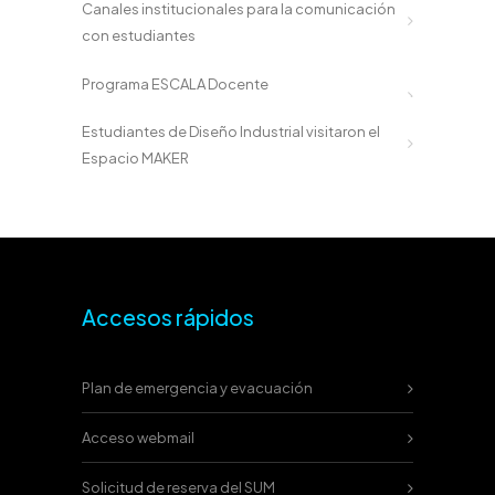
Canales institucionales para la comunicación
con estudiantes
Programa ESCALA Docente
Estudiantes de Diseño Industrial visitaron el
Espacio MAKER
Accesos rápidos
Plan de emergencia y evacuación
Acceso webmail
Solicitud de reserva del SUM