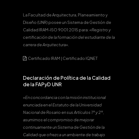
La Facultad de Arquitectura, Planeamiento y
Diseño (UNR) posee un Sistema de Gestión de
Calidad IRAM-ISO 9001:2015 para:
«Registro y
certificación de la formación del estudiante de la
carrera de Arquitectura».
Certificado IRAM
|
Certificado IQNET
Declaración de Política de la Calidad
de la FAPyD UNR
«En concordancia con la misión institucional
enunciada en el Estatuto de la Universidad
Nacional de Rosario en sus Artículos 1º y 2º,
asumimos el compromiso de mejorar
continuamente un Sistema de Gestión de la
Calidad que ofrezca un ambiente de trabajo