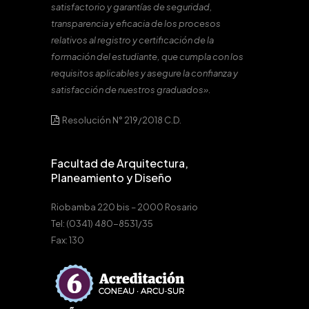
satisfactorio y garantías de seguridad,
transparencia y eficacia de los procesos
relativos al registro y certificación de la
formación del estudiante, que cumpla con los
requisitos aplicables y asegure la confianza y
satisfacción de nuestros graduados».
Resolución N° 219/2018 C.D.
Facultad de Arquitectura,
Planeamiento y Diseño
Riobamba 220 bis – 2000 Rosario
Tel: (0341) 480-8531/35
Fax: 130