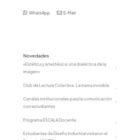
WhatsApp
E-Mail
Novedades
«Estética y anestésica, una dialéctica de la
imagen»
Club de Lectura Colectiva · La trama invisible
Canales institucionales para la comunicación
con estudiantes
Programa ESCALA Docente
Estudiantes de Diseño Industrial visitaron el