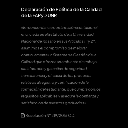
Declaración de Política de la Calidad
de la FAPyD UNR
«En concordancia con la misión institucional
enunciada en el Estatuto de la Universidad
Nacional de Rosario en sus Artículos 1º y 2º,
asumimos el compromiso de mejorar
continuamente un Sistema de Gestión de la
Calidad que ofrezca un ambiente de trabajo
satisfactorio y garantías de seguridad,
transparencia y eficacia de los procesos
relativos al registro y certificación de la
formación del estudiante, que cumpla con los
requisitos aplicables y asegure la confianza y
satisfacción de nuestros graduados».
Resolución N° 219/2018 C.D.