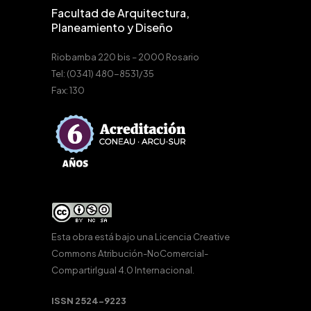
Facultad de Arquitectura,
Planeamiento y Diseño
Riobamba 220 bis – 2000 Rosario
Tel: (0341) 480-8531/35
Fax: 130
Esta obra está bajo una
Licencia Creative
Commons Atribución-NoComercial-
CompartirIgual 4.0 Internacional
.
ISSN 2524-9223