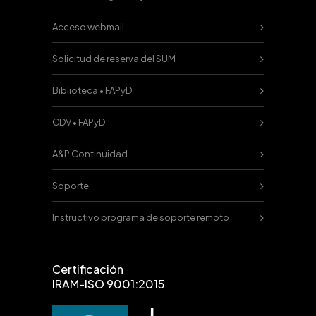
Acceso webmail
Solicitud de reserva del SUM
Biblioteca • FAPyD
CDV • FAPyD
A&P Continuidad
Soporte
Instructivo programa de soporte remoto
Certificación
IRAM-ISO 9001:2015