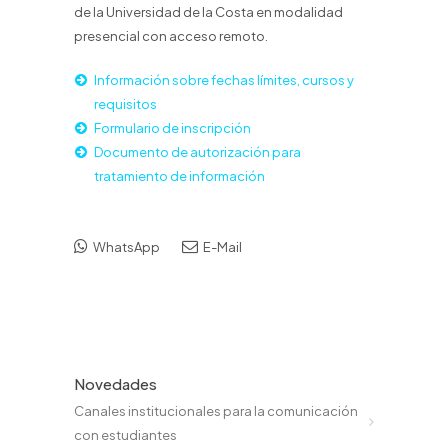
de la Universidad de la Costa en modalidad
presencial con acceso remoto.
Información sobre fechas límites, cursos y
requisitos
Formulario de inscripción
Documento de autorización para
tratamiento de información
WhatsApp
E-Mail
Novedades
Canales institucionales para la comunicación
con estudiantes