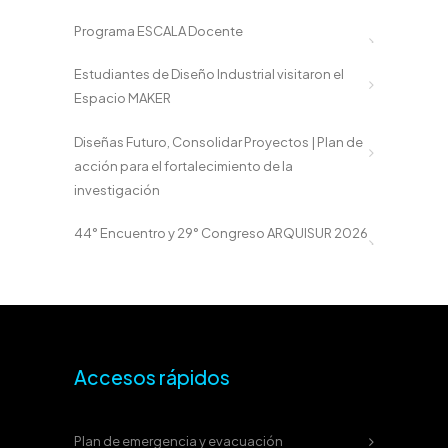
Programa ESCALA Docente
Estudiantes de Diseño Industrial visitaron el
Espacio MAKER
Diseñas Futuro, Consolidar Proyectos | Plan de
acción para el fortalecimiento de la
investigación
44° Encuentro y 29° Congreso ARQUISUR 2026
Accesos rápidos
Plan de emergencia y evacuación