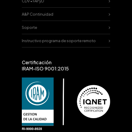
CDV • FAPyD
A&P Continuidad
Soporte
Instructivo programa de soporte remoto
Certificación
IRAM-ISO 9001:2015