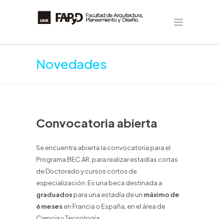
Novedades
Convocatoria abierta
Se encuentra abierta la convocatoria para el
Programa BEC.AR, para realizar estadías cortas
de Doctorado y cursos cortos de
especialización. Es una beca destinada a
graduados
para una estadía de un
máximo de
6 meses
en Francia o España, en el área de
Ciencia y Tecnología.