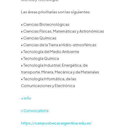
Las áreas prioritarias son las siguientes:
• Ciencias Biotecnológicas
• Ciencias Físicas, Matemáticas y Astronómicas
• Ciencias Químicas
• Ciencias de la Tierra e Hidro-atmosféricas
• Tecnología del Medio Ambiente
• Tecnología Química
• Tecnología Industrial, Energética, de
transporte, Minera, Mecánica y de Materiales
• Tecnología Informática, de las
Comunicaciones y Electrónica
+ info
» Convocatoria
https://campusbecar.argentina.edu.ar/