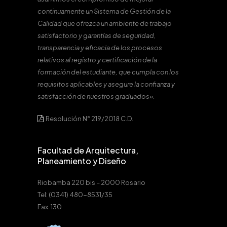
continuamente un Sistema de Gestión de la
Calidad que ofrezca un ambiente de trabajo
satisfactorio y garantías de seguridad,
transparencia y eficacia de los procesos
relativos al registro y certificación de la
formación del estudiante, que cumpla con los
requisitos aplicables y asegure la confianza y
satisfacción de nuestros graduados».
Resolución N° 219/2018 C.D.
Facultad de Arquitectura,
Planeamiento y Diseño
Riobamba 220 bis – 2000 Rosario
Tel: (0341) 480-8531/35
Fax: 130