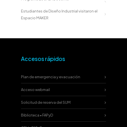
Estudiantes de Diseño Industrial visitaron el
Espacio MAKER
Accesos rápidos
Plan de emergencia y evacuación
Acceso webmail
Solicitud de reserva del SUM
Biblioteca • FAPyD