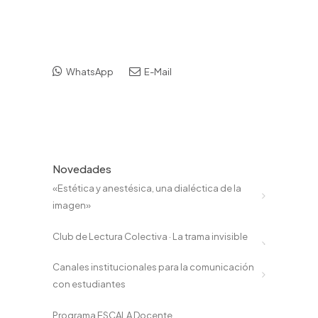
WhatsApp
E-Mail
Novedades
«Estética y anestésica, una dialéctica de la
imagen»
Club de Lectura Colectiva · La trama invisible
Canales institucionales para la comunicación
con estudiantes
Programa ESCALA Docente