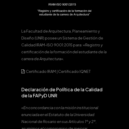
La Facultad de Arquitectura, Planeamiento y
Diseño (UNR) posee un Sistema de Gestión de
Calidad IRAM-ISO 9001:2015 para:
«Registro y
certificación de la formación del estudiante de la
carrera de Arquitectura».
Certificado IRAM
|
Certificado IQNET
Declaración de Política de la Calidad
de la FAPyD UNR
«En concordancia con la misión institucional
enunciada en el Estatuto de la Universidad
Nacional de Rosario en sus Artículos 1º y 2º,
asumimos el compromiso de mejorar