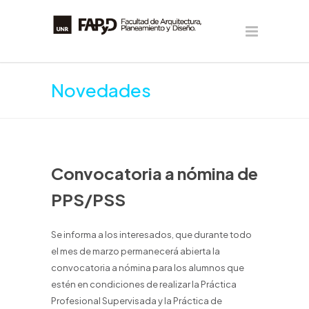
Novedades
Convocatoria a nómina de
PPS/PSS
Se informa a los interesados, que durante todo
el mes de marzo permanecerá abierta la
convocatoria a nómina para los alumnos que
estén en condiciones de realizar la Práctica
Profesional Supervisada y la Práctica de