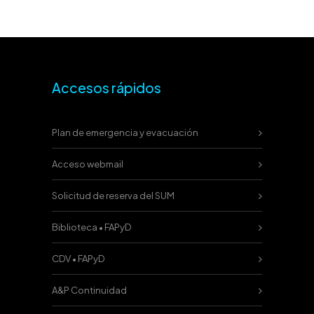
Accesos rápidos
Plan de emergencia y evacuación
Acceso webmail
Solicitud de reserva del SUM
Biblioteca • FAPyD
CDV • FAPyD
A&P Continuidad