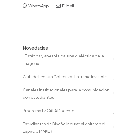
WhatsApp
E-Mail
Novedades
«Estética y anestésica, una dialéctica de la
imagen»
Club de Lectura Colectiva · La trama invisible
Canales institucionales para la comunicación
con estudiantes
Programa ESCALA Docente
Estudiantes de Diseño Industrial visitaron el
Espacio MAKER