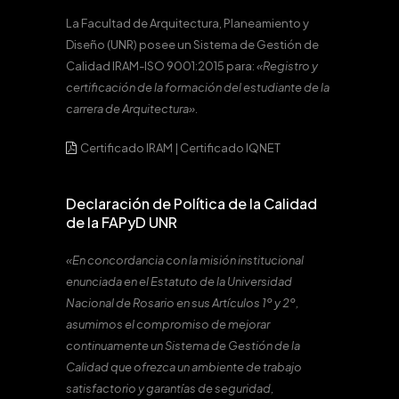
La Facultad de Arquitectura, Planeamiento y
Diseño (UNR) posee un Sistema de Gestión de
Calidad IRAM-ISO 9001:2015 para:
«Registro y
certificación de la formación del estudiante de la
carrera de Arquitectura».
Certificado IRAM
|
Certificado IQNET
Declaración de Política de la Calidad
de la FAPyD UNR
«En concordancia con la misión institucional
enunciada en el Estatuto de la Universidad
Nacional de Rosario en sus Artículos 1º y 2º,
asumimos el compromiso de mejorar
continuamente un Sistema de Gestión de la
Calidad que ofrezca un ambiente de trabajo
satisfactorio y garantías de seguridad,