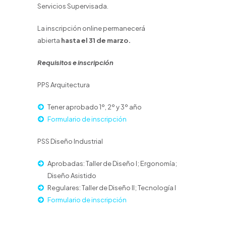
Servicios Supervisada.
La inscripción online permanecerá
abierta
hasta el 31 de marzo.
Requisitos e inscripción
PPS Arquitectura
Tener aprobado 1º, 2º y 3º año
Formulario de inscripción
PSS Diseño Industrial
Aprobadas: Taller de Diseño I; Ergonomía;
Diseño Asistido
Regulares: Taller de Diseño II; Tecnología I
Formulario de inscripción