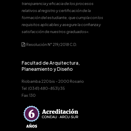
transparencia y eficacia de los procesos
relativos al registro y certificación de la
formación del estudiante, que cumpla con los
requisitos aplicables y asegure la confianza y
satisfacción de nuestros graduados».
Resolución N° 219/2018 C.D.
Facultad de Arquitectura,
Planeamiento y Diseño
Riobamba 220 bis – 2000 Rosario
Tel: (0341) 480-8531/35
Fax: 130