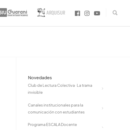
Novedades
Club de Lectura Colectiva · La trama
invisible
Canales institucionales para la
comunicación con estudiantes
Programa ESCALA Docente