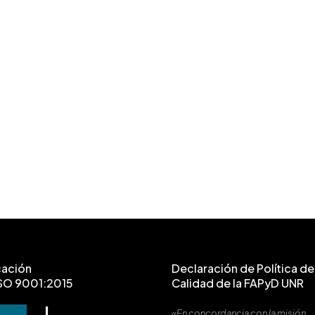
cación
Declaración de Política de 
SO 9001:2015
Calidad de la FAPyD UNR
«En concordancia con la misión