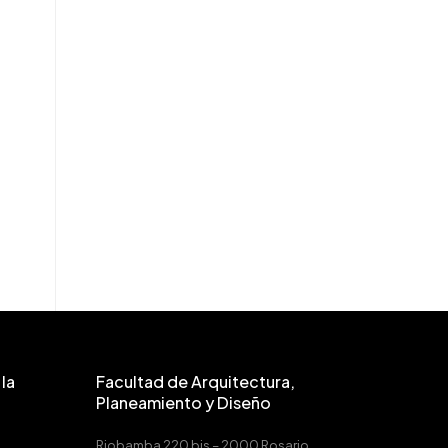
la
Facultad de Arquitectura,
Planeamiento y Diseño
Riobamba 220 bis – 2000 Rosario