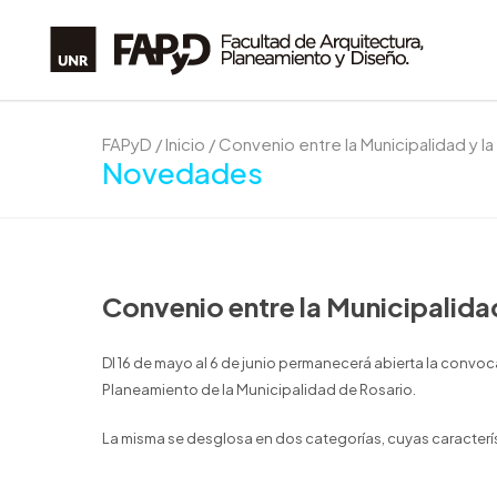
FAPyD
/
Inicio
/
Convenio entre la Municipalidad y l
Novedades
Convenio entre la Municipalida
Dl 16 de mayo al 6 de junio permanecerá abierta la convoca
Planeamiento de la Municipalidad de Rosario.
La misma se desglosa en dos categorías, cuyas caracterís