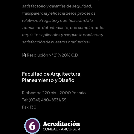
satisfactorio y garantías de seguridad,
transparencia y eficacia de los procesos
relativos al registro y certificación de la
formación del estudiante, que cumpla con los
requisitos aplicables y asegure la confianza y
satisfacción de nuestros graduados».
Resolución N° 219/2018 C.D.
Facultad de Arquitectura,
Planeamiento y Diseño
Riobamba 220 bis – 2000 Rosario
Tel: (0341) 480-8531/35
Fax: 130