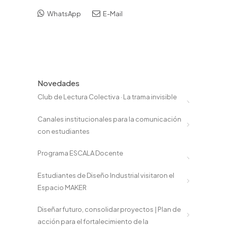
WhatsApp
E-Mail
Novedades
Club de Lectura Colectiva · La trama invisible
Canales institucionales para la comunicación
con estudiantes
Programa ESCALA Docente
Estudiantes de Diseño Industrial visitaron el
Espacio MAKER
Diseñar futuro, consolidar proyectos | Plan de
acción para el fortalecimiento de la