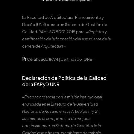
La Facultad de Arquitectura, Planeamiento y
Diseño (UNR) posee un Sistema de Gestión de
Calidad IRAM-ISO 9001:2015 para:
«Registro y
certificación de la formación del estudiante de la
carrera de Arquitectura».
Certificado IRAM
|
Certificado IQNET
Declaración de Política de la Calidad
de la FAPyD UNR
«En concordancia con la misión institucional
enunciada en el Estatuto de la Universidad
Nacional de Rosario en sus Artículos 1º y 2º,
asumimos el compromiso de mejorar
continuamente un Sistema de Gestión de la
Calidad que ofrezca un ambiente de trabajo