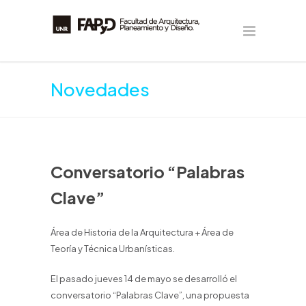
Novedades
Conversatorio “Palabras
Clave”
Área de Historia de la Arquitectura + Área de
Teoría y Técnica Urbanísticas.
El pasado jueves 14 de mayo se desarrolló el
conversatorio “Palabras Clave”, una propuesta