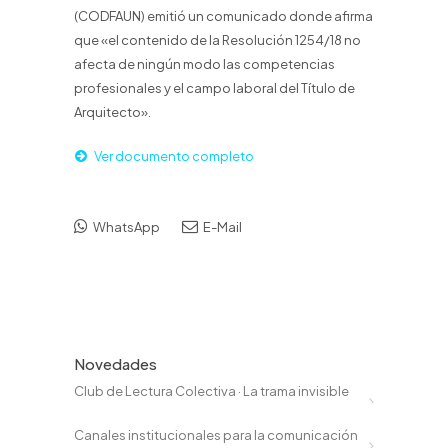
(CODFAUN) emitió un comunicado donde afirma
que «el contenido de la Resolución 1254/18 no
afecta de ningún modo las competencias
profesionales y el campo laboral del Título de
Arquitecto».
Ver documento completo
WhatsApp
E-Mail
Novedades
Club de Lectura Colectiva · La trama invisible
Canales institucionales para la comunicación