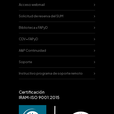
Acceso webmail
Solicitud de reserva del SUM
Biblioteca • FAPyD
CDV • FAPyD
A&P Continuidad
Soporte
Instructivo programa de soporte remoto
Certificación
IRAM-ISO 9001:2015