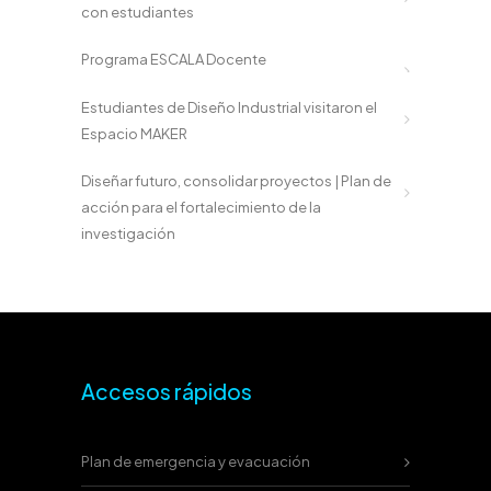
con estudiantes
Programa ESCALA Docente
Estudiantes de Diseño Industrial visitaron el
Espacio MAKER
Diseñar futuro, consolidar proyectos | Plan de
acción para el fortalecimiento de la
investigación
Accesos rápidos
Plan de emergencia y evacuación