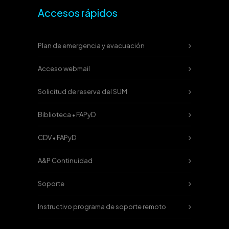
Accesos rápidos
Plan de emergencia y evacuación
Acceso webmail
Solicitud de reserva del SUM
Biblioteca • FAPyD
CDV • FAPyD
A&P Continuidad
Soporte
Instructivo programa de soporte remoto