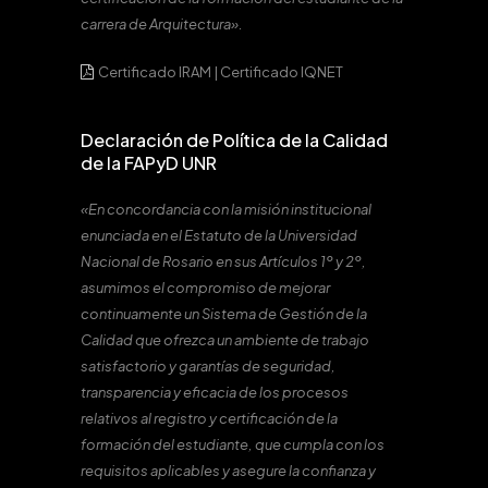
carrera de Arquitectura».
Certificado IRAM
|
Certificado IQNET
Declaración de Política de la Calidad
de la FAPyD UNR
«En concordancia con la misión institucional
enunciada en el Estatuto de la Universidad
Nacional de Rosario en sus Artículos 1º y 2º,
asumimos el compromiso de mejorar
continuamente un Sistema de Gestión de la
Calidad que ofrezca un ambiente de trabajo
satisfactorio y garantías de seguridad,
transparencia y eficacia de los procesos
relativos al registro y certificación de la
formación del estudiante, que cumpla con los
requisitos aplicables y asegure la confianza y