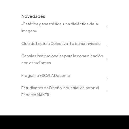
Novedades
«Estética y anestésica, una dialéctica de la
imagen»
Club de Lectura Colectiva · La trama invisible
Canales institucionales para la comunicación
con estudiantes
Programa ESCALA Docente
Estudiantes de Diseño Industrial visitaron el
Espacio MAKER