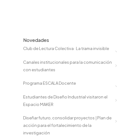
Novedades
Club de Lectura Colectiva · La trama invisible
Canales institucionales para la comunicación
con estudiantes
Programa ESCALA Docente
Estudiantes de Diseño Industrial visitaron el
Espacio MAKER
Diseñar futuro, consolidar proyectos | Plan de
acción para el fortalecimiento de la
investigación