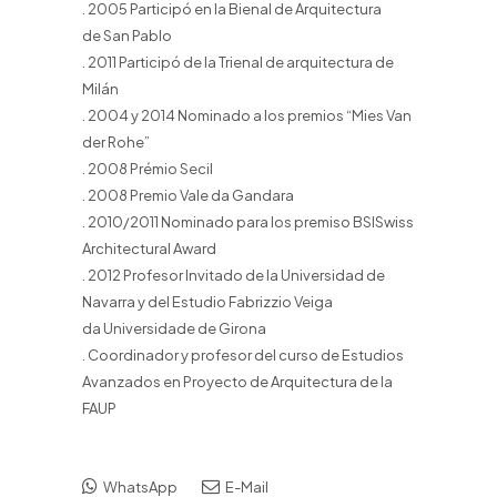
. 2005 Participó en la Bienal de Arquitectura
de San Pablo
. 2011 Participó de la Trienal de arquitectura de
Milán
. 2004 y 2014 Nominado a los premios “Mies Van
der Rohe”
. 2008 Prémio Secil
. 2008 Premio Vale da Gandara
. 2010/2011 Nominado para los premiso BSISwiss
Architectural Award
. 2012 Profesor Invitado de la Universidad de
Navarra y del Estudio Fabrizzio Veiga
da Universidade de Girona
. Coordinador y profesor del curso de Estudios
Avanzados en Proyecto de Arquitectura de la
FAUP
WhatsApp
E-Mail