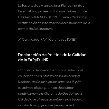
La Facultad de Arquitectura, Planeamiento y
Diseño (UNR) posee un Sistema de Gestión de
Calidad IRAM-ISO 9001:2015 para:
«Registro y
certificación de la formación del estudiante de la
carrera de Arquitectura».
Certificado IRAM
|
Certificado IQNET
Declaración de Política de la Calidad
de la FAPyD UNR
«En concordancia con la misión institucional
enunciada en el Estatuto de la Universidad
Nacional de Rosario en sus Artículos 1º y 2º,
asumimos el compromiso de mejorar
continuamente un Sistema de Gestión de la
Calidad que ofrezca un ambiente de trabajo
satisfactorio y garantías de seguridad,