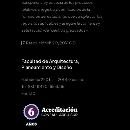
transparencia y eficacia de los procesos
relativos al registro y certificación de la
formación del estudiante, que cumpla con los
requisitos aplicables y asegure la confianza y
satisfacción de nuestros graduados».
Resolución N° 219/2018 C.D.
Facultad de Arquitectura,
Planeamiento y Diseño
Riobamba 220 bis – 2000 Rosario
Tel: (0341) 480-8531/35
Fax: 130