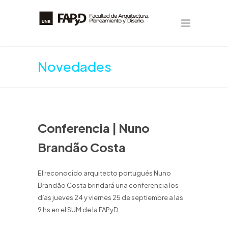
Novedades
Conferencia | Nuno
Brandão Costa
El reconocido arquitecto portugués Nuno
Brandão Costa brindará una conferencia los
días jueves 24 y viernes 25 de septiembre a las
9 hs en el SUM de la FAPyD.