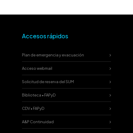
Accesos rápidos
Plan de emergencia y evacuación
Acceso webmail
Solicitud de reserva del SUM
Biblioteca • FAPyD
CDV • FAPyD
A&P Continuidad