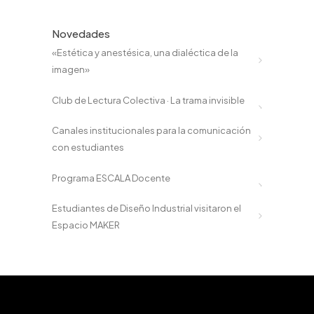
Novedades
«Estética y anestésica, una dialéctica de la
imagen»
Club de Lectura Colectiva · La trama invisible
Canales institucionales para la comunicación
con estudiantes
Programa ESCALA Docente
Estudiantes de Diseño Industrial visitaron el
Espacio MAKER