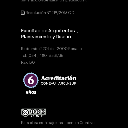
satisfacción de nuestros graduados».
Resolución N° 219/2018 C.D.
Facultad de Arquitectura,
Planeamiento y Diseño
Riobamba 220 bis – 2000 Rosario
Tel: (0341) 480-8531/35
Fax: 130
Esta obra está bajo una
Licencia Creative