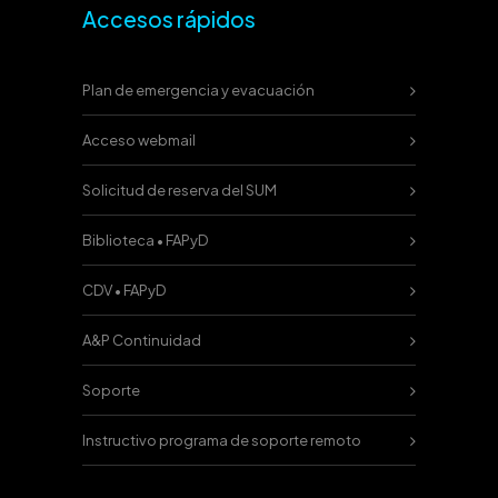
Accesos rápidos
Plan de emergencia y evacuación
Acceso webmail
Solicitud de reserva del SUM
Biblioteca • FAPyD
CDV • FAPyD
A&P Continuidad
Soporte
Instructivo programa de soporte remoto