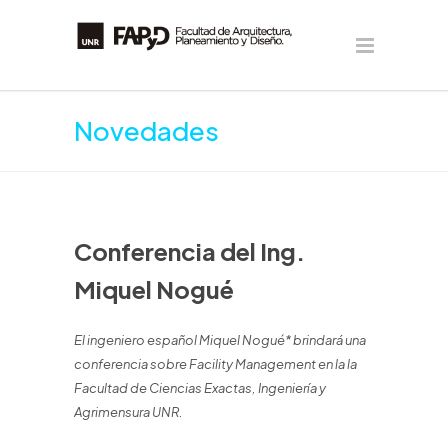
Novedades
Conferencia del Ing.
Miquel Nogué
El ingeniero español Miquel Nogué* brindará una
conferencia sobre Facility Management en la la
Facultad de Ciencias Exactas, Ingeniería y
Agrimensura UNR.