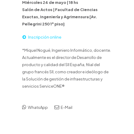
Miércoles 24 de mayo | 18 hs
Salón de Actos | Facultad de Ciencias
Exactas, Ingeniería y Agrimensura [Av.
Pellegrini 250 1º piso]
Inscripción online
*Miquel Nogué, Ingeniero Informático, docente.
Actualmente es el director de Desarrollo de
producto y calidad del SII España, filial del
grupo francés SII, como creador e ideólogo de
la Solución de gestión de infraestructuras y
servicios ServiceONE®
WhatsApp
E-Mail