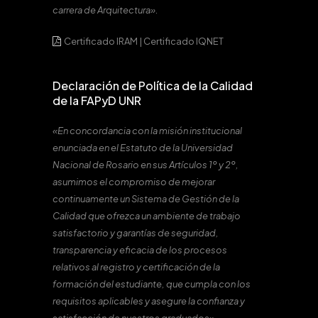
carrera de Arquitectura».
Certificado IRAM
|
Certificado IQNET
Declaración de Política de la Calidad
de la FAPyD UNR
«En concordancia con la misión institucional
enunciada en el Estatuto de la Universidad
Nacional de Rosario en sus Artículos 1º y 2º,
asumimos el compromiso de mejorar
continuamente un Sistema de Gestión de la
Calidad que ofrezca un ambiente de trabajo
satisfactorio y garantías de seguridad,
transparencia y eficacia de los procesos
relativos al registro y certificación de la
formación del estudiante, que cumpla con los
requisitos aplicables y asegure la confianza y