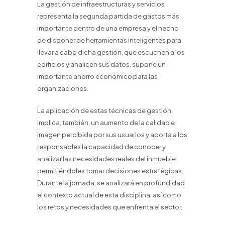
La gestión de infraestructuras y servicios
representa la segunda partida de gastos más
importante dentro de una empresa y el hecho
de disponer de herramientas inteligentes para
llevar a cabo dicha gestión, que escuchen a los
edificios y analicen sus datos, supone un
importante ahorro económico para las
organizaciones.
La aplicación de estas técnicas de gestión
implica, también, un aumento de la calidad e
imagen percibida por sus usuarios y aporta a los
responsables la capacidad de conocer y
analizar las necesidades reales del inmueble
permitiéndoles tomar decisiones estratégicas.
Durante la jornada, se analizará en profundidad
el contexto actual de esta disciplina, así como
los retos y necesidades que enfrenta el sector.