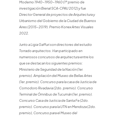
Moderno 1940-1950-1960 (1º premio de
investigación Bienal SCA-CPAU 2012) y fue
Director General de proyectos de Arquitectura y
Urbanismo del Gobierno de la Ciudad de Buenos
Aires (2015-2019). Premio Konex Artes Visuales
2022.
Junto a Ligia Gaffuri son directores del estudio
Torrado arquitectos. Han participado en
numerosos concursos de arquitectura entre los
que se destacan los siguientes premios:
Ministerio de Seguridad de la Nación (1er.
premio). Ampliación del Museo de Bellas Artes
(1er. premio). Concurso para la casa de Justicia de
Comodoro Rivadavia (2do. premio). Concurso
Terminal de Ómnibus de Tucumán (1er. premio).
Concurso Casa de Justicia de Santa Fe (2do.
premio). Concurso para la UTN en Mendoza (2do.
premio), Concurso para el Museo del