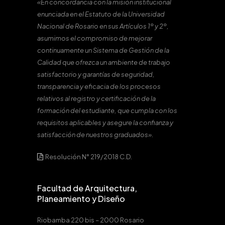
«En concordancia con la misión institucional
enunciada en el Estatuto de la Universidad
Nacional de Rosario en sus Artículos 1º y 2º,
asumimos el compromiso de mejorar
continuamente un Sistema de Gestión de la
Calidad que ofrezca un ambiente de trabajo
satisfactorio y garantías de seguridad,
transparencia y eficacia de los procesos
relativos al registro y certificación de la
formación del estudiante, que cumpla con los
requisitos aplicables y asegure la confianza y
satisfacción de nuestros graduados».
Resolución N° 219/2018 C.D.
Facultad de Arquitectura,
Planeamiento y Diseño
Riobamba 220 bis – 2000 Rosario