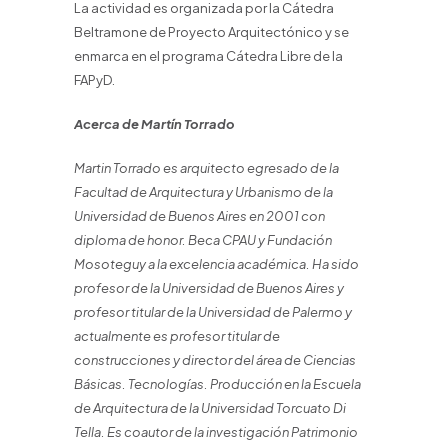
La actividad es organizada por la Cátedra
Beltramone de Proyecto Arquitectónico y se
enmarca en el programa Cátedra Libre de la
FAPyD.
Acerca de Martín Torrado
Martin Torrado es arquitecto egresado de la
Facultad de Arquitectura y Urbanismo de la
Universidad de Buenos Aires en 2001 con
diploma de honor. Beca CPAU y Fundación
Mosoteguy a la excelencia académica. Ha sido
profesor de la Universidad de Buenos Aires y
profesor titular de la Universidad de Palermo y
actualmente es profesor titular de
construcciones y director del área de Ciencias
Básicas. Tecnologías. Producción en la Escuela
de Arquitectura de la Universidad Torcuato Di
Tella. Es coautor de la investigación Patrimonio