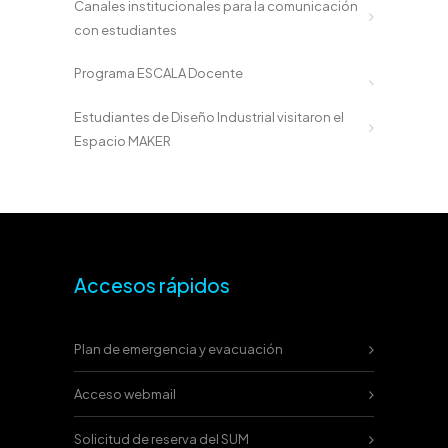
Canales institucionales para la comunicación
con estudiantes
Programa ESCALA Docente
Estudiantes de Diseño Industrial visitaron el
Espacio MAKER
Accesos rápidos
Plan de emergencia y evacuación
Acceso webmail
Solicitud de reserva del SUM