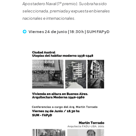
Apostadero Naval (1º premio). Su obra ha sido
seleccionada, premiada y expuesta en bienales
nacionales e internacionales.
Viernes 24 de junio | 18:30 h | SUM FAPyD