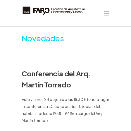
Novedades
Conferencia del Arq.
Martín Torrado
Este viernes 24 de junio a las 18:30 h tendrá lugar
la conferencia «Ciudad austral. Utopías del
habitar moderno 1938-1948» a cargo del Arq.
Martín Torrado.