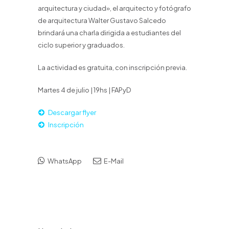
arquitectura y ciudad», el arquitecto y fotógrafo
de arquitectura Walter Gustavo Salcedo
brindará una charla dirigida a estudiantes del
ciclo superior y graduados.
La actividad es gratuita, con inscripción previa.
Martes 4 de julio | 19hs | FAPyD
Descargar flyer
Inscripción
WhatsApp
E-Mail