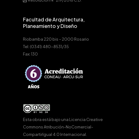
Resolución N° 219/2018 C.D.
Facultad de Arquitectura,
Planeamiento y Diseño
Riobamba 220 bis – 2000 Rosario
Tel: (0341) 480-8531/35
Fax: 130
Esta obra está bajo una
Licencia Creative
Commons Atribución-NoComercial-
CompartirIgual 4.0 Internacional
.