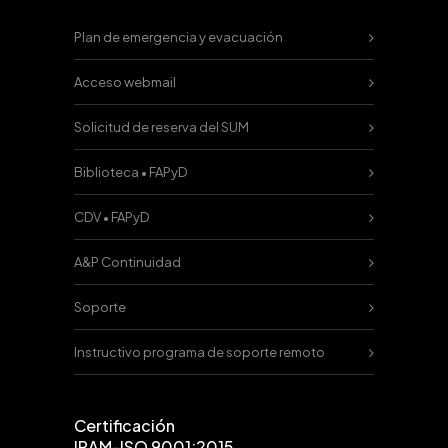
Plan de emergencia y evacuación
Acceso webmail
Solicitud de reserva del SUM
Biblioteca • FAPyD
CDV • FAPyD
A&P Continuidad
Soporte
Instructivo programa de soporte remoto
Certificación
IRAM-ISO 9001:2015