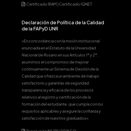
Certificado IRAM
|
Certificado IQNET
Declaración de Política de la Calidad
de la FAPyD UNR
«En concordancia con la misión institucional
enunciada en el Estatuto de la Universidad
Nacional de Rosario en sus Artículos 1º y 2º,
asumimos el compromiso de mejorar
continuamente un Sistema de Gestión de la
Calidad que ofrezca un ambiente de trabajo
satisfactorio y garantías de seguridad,
transparencia y eficacia de los procesos
relativos al registro y certificación de la
formación del estudiante, que cumpla con los
requisitos aplicables y asegure la confianza y
satisfacción de nuestros graduados».