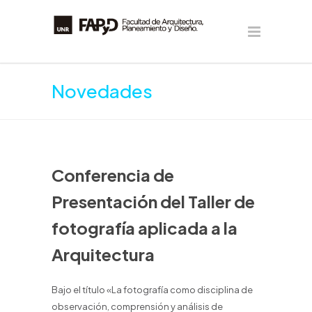
Novedades
Conferencia de
Presentación del Taller de
fotografía aplicada a la
Arquitectura
Bajo el título «La fotografía como disciplina de
observación, comprensión y análisis de