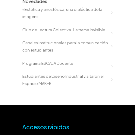
Novedades
«Estética y anestésica, una dialéctica de la
imagen»
Club de Lectura Colectiva · La trama invisible
Canales institucionales para la comunicación
con estudiantes
Programa ESCALA Docente
Estudiantes de Diseño Industrial visitaron el
Espacio MAKER
Accesos rápidos