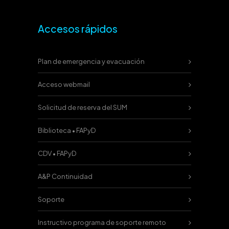
Accesos rápidos
Plan de emergencia y evacuación
Acceso webmail
Solicitud de reserva del SUM
Biblioteca • FAPyD
CDV • FAPyD
A&P Continuidad
Soporte
Instructivo programa de soporte remoto