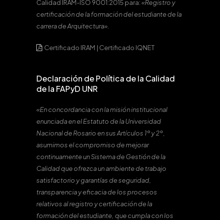
Calidad IRAM-ISO 9001:2015 para:
«Registro y
certificación de la formación del estudiante de la
carrera de Arquitectura».
Certificado IRAM
|
Certificado IQNET
Declaración de Política de la Calidad
de la FAPyD UNR
«En concordancia con la misión institucional
enunciada en el Estatuto de la Universidad
Nacional de Rosario en sus Artículos 1º y 2º,
asumimos el compromiso de mejorar
continuamente un Sistema de Gestión de la
Calidad que ofrezca un ambiente de trabajo
satisfactorio y garantías de seguridad,
transparencia y eficacia de los procesos
relativos al registro y certificación de la
formación del estudiante, que cumpla con los