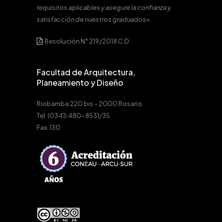
requisitos aplicables y asegure la confianza y
satisfacción de nuestros graduados».
Resolución N° 219/2018 C.D.
Facultad de Arquitectura,
Planeamiento y Diseño
Riobamba 220 bis – 2000 Rosario
Tel: (0341) 480-8531/35
Fax: 130