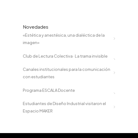
Novedades
«Estética y anestésica, una dialéctica de la
imagen»
Club de Lectura Colectiva · La trama invisible
Canales institucionales para la comunicación
con estudiantes
Programa ESCALA Docente
Estudiantes de Diseño Industrial visitaron el
Espacio MAKER