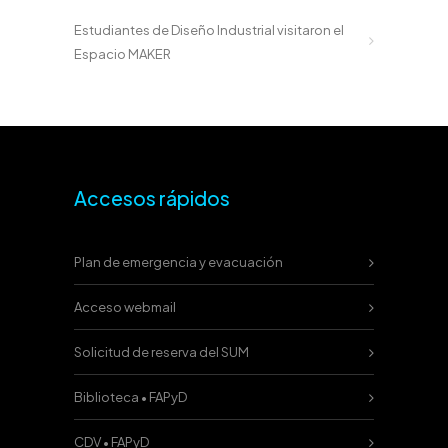
Estudiantes de Diseño Industrial visitaron el
Espacio MAKER
Accesos rápidos
Plan de emergencia y evacuación
Acceso webmail
Solicitud de reserva del SUM
Biblioteca • FAPyD
CDV • FAPyD