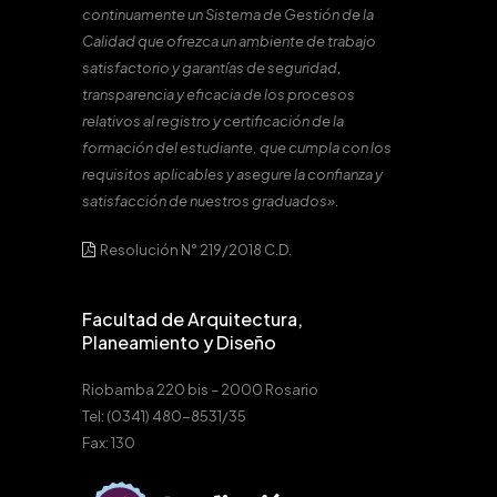
continuamente un Sistema de Gestión de la
Calidad que ofrezca un ambiente de trabajo
satisfactorio y garantías de seguridad,
transparencia y eficacia de los procesos
relativos al registro y certificación de la
formación del estudiante, que cumpla con los
requisitos aplicables y asegure la confianza y
satisfacción de nuestros graduados».
Resolución N° 219/2018 C.D.
Facultad de Arquitectura,
Planeamiento y Diseño
Riobamba 220 bis – 2000 Rosario
Tel: (0341) 480-8531/35
Fax: 130