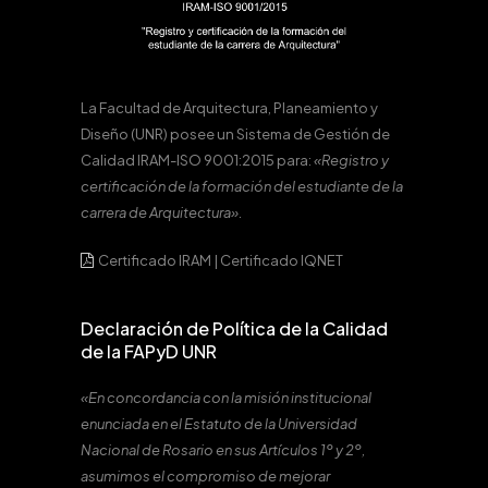
La Facultad de Arquitectura, Planeamiento y
Diseño (UNR) posee un Sistema de Gestión de
Calidad IRAM-ISO 9001:2015 para:
«Registro y
certificación de la formación del estudiante de la
carrera de Arquitectura».
Certificado IRAM
|
Certificado IQNET
Declaración de Política de la Calidad
de la FAPyD UNR
«En concordancia con la misión institucional
enunciada en el Estatuto de la Universidad
Nacional de Rosario en sus Artículos 1º y 2º,
asumimos el compromiso de mejorar