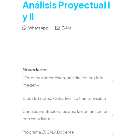
Análisis Proyectual I
y II
WhatsApp
E-Mail
Novedades
«Estética y anestésica, una dialéctica de la
imagen»
Club de Lectura Colectiva · La trama invisible
Canales institucionales para la comunicación
con estudiantes
Programa ESCALA Docente