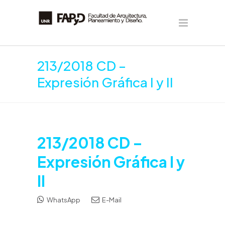
213/2018 CD –
Expresión Gráfica I y II
213/2018 CD –
Expresión Gráfica I y
II
WhatsApp
E-Mail