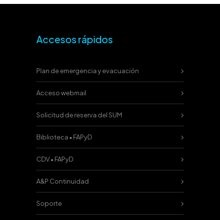
Accesos rápidos
Plan de emergencia y evacuación
Acceso webmail
Solicitud de reserva del SUM
Biblioteca • FAPyD
CDV • FAPyD
A&P Continuidad
Soporte