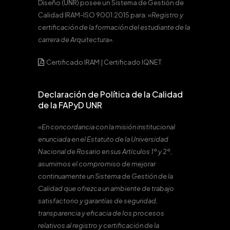
Diseño (UNR) posee un Sistema de Gestión de
Calidad IRAM-ISO 9001:2015 para:
«Registro y
certificación de la formación del estudiante de la
carrera de Arquitectura».
Certificado IRAM
|
Certificado IQNET
Declaración de Política de la Calidad
de la FAPyD UNR
«En concordancia con la misión institucional
enunciada en el Estatuto de la Universidad
Nacional de Rosario en sus Artículos 1º y 2º,
asumimos el compromiso de mejorar
continuamente un Sistema de Gestión de la
Calidad que ofrezca un ambiente de trabajo
satisfactorio y garantías de seguridad,
transparencia y eficacia de los procesos
relativos al registro y certificación de la