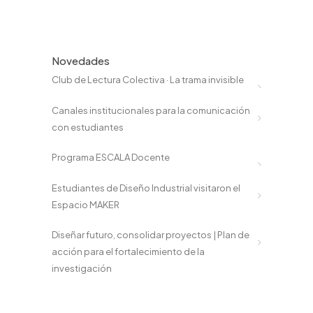
Novedades
Club de Lectura Colectiva · La trama invisible
Canales institucionales para la comunicación
con estudiantes
Programa ESCALA Docente
Estudiantes de Diseño Industrial visitaron el
Espacio MAKER
Diseñar futuro, consolidar proyectos | Plan de
acción para el fortalecimiento de la
investigación