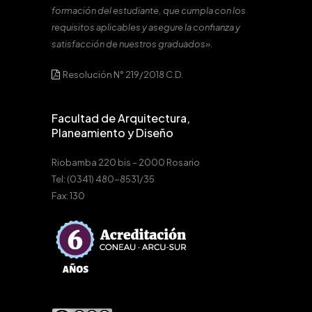
formación del estudiante, que cumpla con los
requisitos aplicables y asegure la confianza y
satisfacción de nuestros graduados».
Resolución N° 219/2018 C.D.
Facultad de Arquitectura,
Planeamiento y Diseño
Riobamba 220 bis – 2000 Rosario
Tel: (0341) 480-8531/35
Fax: 130