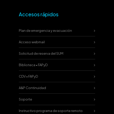
Accesos rápidos
Plan de emergencia y evacuación
Acceso webmail
Solicitud de reserva del SUM
Biblioteca • FAPyD
CDV • FAPyD
A&P Continuidad
Soporte
Instructivo programa de soporte remoto