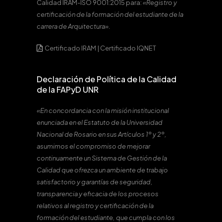
Calidad IRAM-ISO 9001:2015 para:
«Registro y
certificación de la formación del estudiante de la
carrera de Arquitectura».
Certificado IRAM
|
Certificado IQNET
Declaración de Política de la Calidad
de la FAPyD UNR
«En concordancia con la misión institucional
enunciada en el Estatuto de la Universidad
Nacional de Rosario en sus Artículos 1º y 2º,
asumimos el compromiso de mejorar
continuamente un Sistema de Gestión de la
Calidad que ofrezca un ambiente de trabajo
satisfactorio y garantías de seguridad,
transparencia y eficacia de los procesos
relativos al registro y certificación de la
formación del estudiante, que cumpla con los