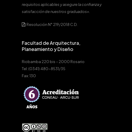
requisitos aplicables y asegure la confianza y
satisfacción de nuestros graduados».
Resolución N° 219/2018 C.D.
Facultad de Arquitectura,
Planeamiento y Diseño
Riobamba 220 bis – 2000 Rosario
Tel: (0341) 480-8531/35
Fax: 130