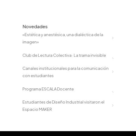
Novedades
«Estética y anestésica, una dialéctica de la
imagen»
Club de Lectura Colectiva · La trama invisible
Canales institucionales para la comunicación
con estudiantes
Programa ESCALA Docente
Estudiantes de Diseño Industrial visitaron el
Espacio MAKER