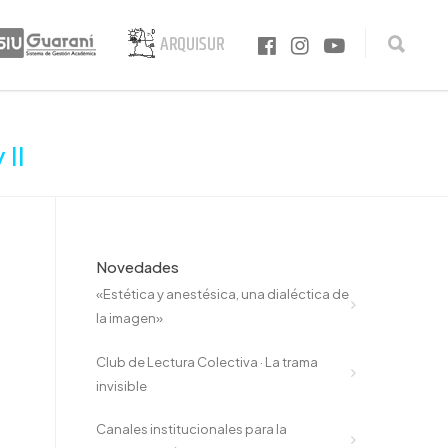
 II
Novedades
«Estética y anestésica, una dialéctica de
la imagen»
Club de Lectura Colectiva · La trama
invisible
Canales institucionales para la