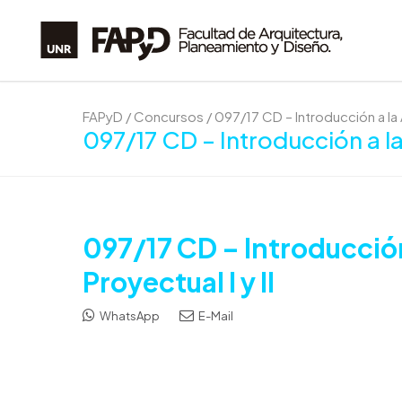
FAPyD
/
Concursos
/
097/17 CD – Introducción a la A
097/17 CD – Introducción a la 
097/17 CD – Introducción 
Proyectual I y II
WhatsApp
E-Mail