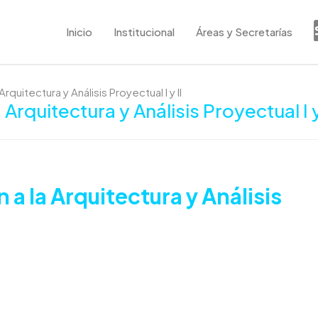
Inicio
Institucional
Áreas y Secretarías
rquitectura y Análisis Proyectual I y II
Arquitectura y Análisis Proyectual I y
a la Arquitectura y Análisis