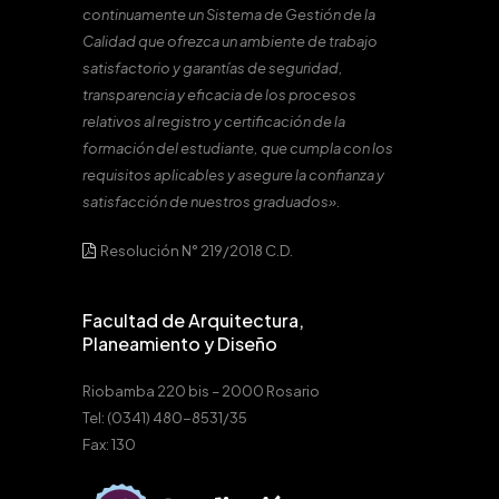
continuamente un Sistema de Gestión de la
Calidad que ofrezca un ambiente de trabajo
satisfactorio y garantías de seguridad,
transparencia y eficacia de los procesos
relativos al registro y certificación de la
formación del estudiante, que cumpla con los
requisitos aplicables y asegure la confianza y
satisfacción de nuestros graduados».
Resolución N° 219/2018 C.D.
Facultad de Arquitectura,
Planeamiento y Diseño
Riobamba 220 bis – 2000 Rosario
Tel: (0341) 480-8531/35
Fax: 130