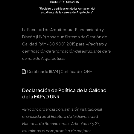
La Facultad de Arquitectura, Planeamiento y
Diseño (UNR) posee un Sistema de Gestión de
Calidad IRAM-ISO 9001:2015 para:
«Registro y
certificación de la formación del estudiante de la
carrera de Arquitectura».
Certificado IRAM
|
Certificado IQNET
Declaración de Política de la Calidad
de la FAPyD UNR
«En concordancia con la misión institucional
enunciada en el Estatuto de la Universidad
Nacional de Rosario en sus Artículos 1º y 2º,
asumimos el compromiso de mejorar