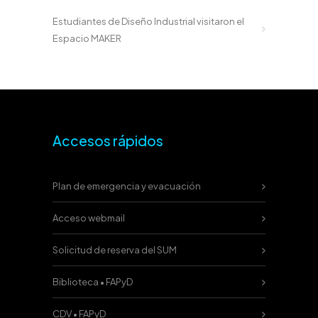
Estudiantes de Diseño Industrial visitaron el
Espacio MAKER
Accesos rápidos
Plan de emergencia y evacuación
Acceso webmail
Solicitud de reserva del SUM
Biblioteca • FAPyD
CDV • FAPyD