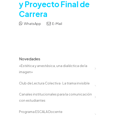
y Proyecto Final de
Carrera
WhatsApp
E-Mail
Novedades
«Estética y anestésica, una dialéctica de la
imagen»
Club de Lectura Colectiva · La trama invisible
Canales institucionales para la comunicación
con estudiantes
Programa ESCALA Docente