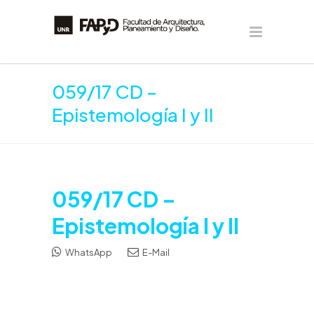
059/17 CD –
Epistemología I y II
059/17 CD –
Epistemología I y II
WhatsApp
E-Mail