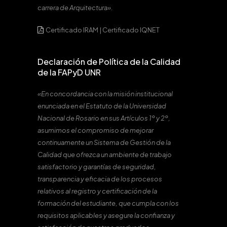
carrera de Arquitectura».
Certificado IRAM
|
Certificado IQNET
Declaración de Política de la Calidad
de la FAPyD UNR
«En concordancia con la misión institucional
enunciada en el Estatuto de la Universidad
Nacional de Rosario en sus Artículos 1º y 2º,
asumimos el compromiso de mejorar
continuamente un Sistema de Gestión de la
Calidad que ofrezca un ambiente de trabajo
satisfactorio y garantías de seguridad,
transparencia y eficacia de los procesos
relativos al registro y certificación de la
formación del estudiante, que cumpla con los
requisitos aplicables y asegure la confianza y