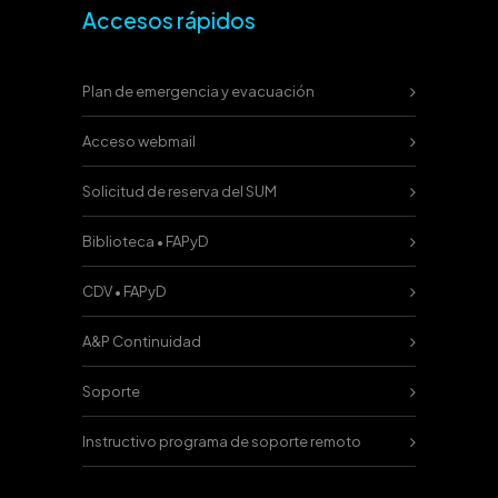
Accesos rápidos
Plan de emergencia y evacuación
Acceso webmail
Solicitud de reserva del SUM
Biblioteca • FAPyD
CDV • FAPyD
A&P Continuidad
Soporte
Instructivo programa de soporte remoto