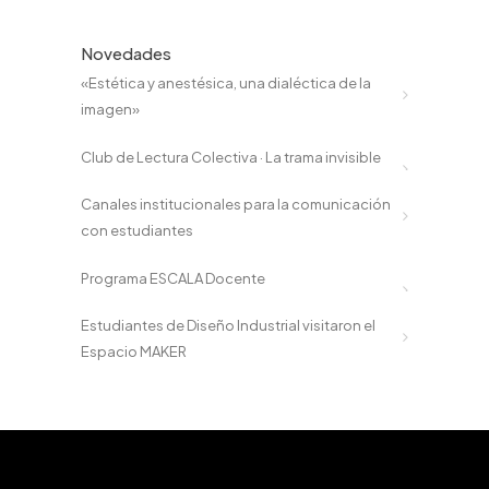
Novedades
«Estética y anestésica, una dialéctica de la
imagen»
Club de Lectura Colectiva · La trama invisible
Canales institucionales para la comunicación
con estudiantes
Programa ESCALA Docente
Estudiantes de Diseño Industrial visitaron el
Espacio MAKER