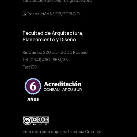
satisfacción de nuestros graduados».
Resolución N° 219/2018 C.D.
Facultad de Arquitectura,
Planeamiento y Diseño
Riobamba 220 bis – 2000 Rosario
Tel: (0341) 480-8531/35
Fax: 130
Esta obra está bajo una
Licencia Creative