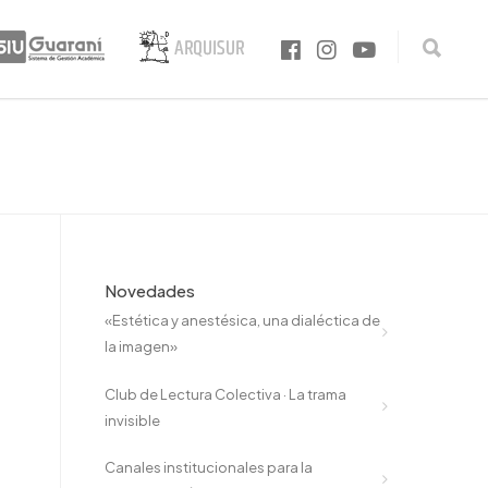
Novedades
«Estética y anestésica, una dialéctica de
la imagen»
Club de Lectura Colectiva · La trama
invisible
Canales institucionales para la