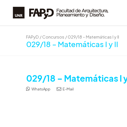
FAPyD
/
Concursos
/
029/18 – Matemáticas I y II
029/18 – Matemáticas I y II
029/18 – Matemáticas I y 
WhatsApp
E-Mail