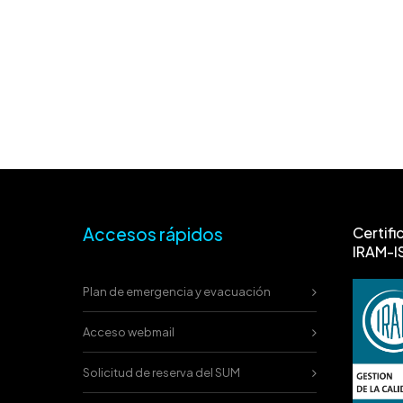
Accesos rápidos
Certifi
IRAM-I
Plan de emergencia y evacuación
Acceso webmail
Solicitud de reserva del SUM