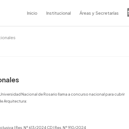
Inicio
Institucional
Áreas y Secretarías
cionales
onales
 Universidad Nacional de Rosario llama a concurso nacional para cubrir
de Arquitectura:
xclusiva | Res. Nº 613/2024 CD | Res. Nº 910/2024