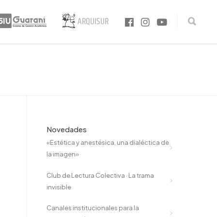
Novedades
«Estética y anestésica, una dialéctica de
la imagen»
Club de Lectura Colectiva · La trama
invisible
Canales institucionales para la