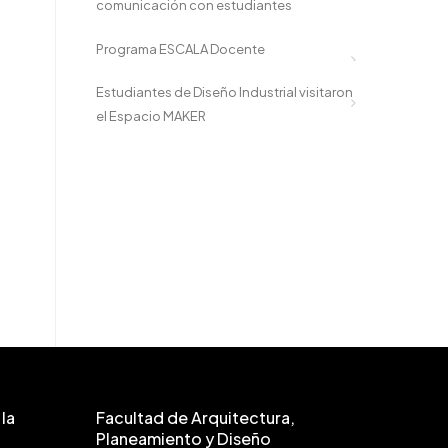
comunicación con estudiantes
Programa ESCALA Docente
Estudiantes de Diseño Industrial visitaron
el Espacio MAKER
la
Facultad de Arquitectura,
Planeamiento y Diseño