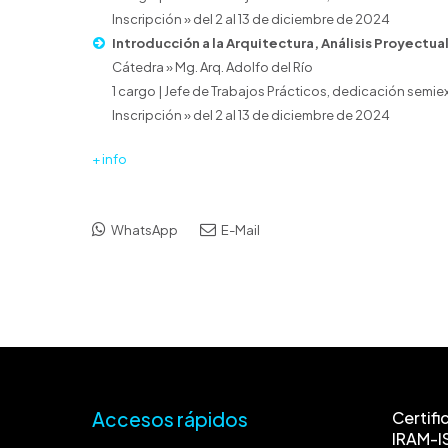
Inscripción » del 2 al 13 de diciembre de 2024
Introducción a la Arquitectura, Análisis Proyectual I
Cátedra » Mg. Arq. Adolfo del Río
1 cargo | Jefe de Trabajos Prácticos, dedicación semie
Inscripción » del 2 al 13 de diciembre de 2024
+ info
WhatsApp
E-Mail
Accesos rápidos
Certifi
IRAM-I