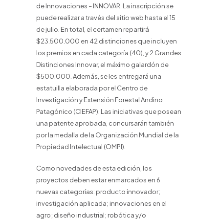
de Innovaciones – INNOVAR. La inscripción se
puede realizar a través del sitio web hasta el 15
de julio. En total, el certamen repartirá
$23.500.000 en 42 distinciones que incluyen
los premios en cada categoría (40), y 2 Grandes
Distinciones Innovar, el máximo galardón de
$500.000. Además, se les entregará una
estatuilla elaborada por el Centro de
Investigación y Extensión Forestal Andino
Patagónico (CIEFAP). Las iniciativas que posean
una patente aprobada, concursarán también
por la medalla de la Organización Mundial de la
Propiedad Intelectual (OMPI).
Como novedades de esta edición, los
proyectos deben estar enmarcados en 6
nuevas categorías: producto innovador;
investigación aplicada; innovaciones en el
agro; diseño industrial; robótica y/o