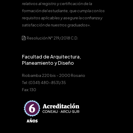
relativos al registro y certificación de la
formación del estudiante, que cumpla con los
requisitos aplicables y asegure la confianza y
satisfacción de nuestros graduados».
Resolución N° 219/2018 C.D.
Facultad de Arquitectura,
Planeamiento y Diseño
Riobamba 220 bis – 2000 Rosario
Tel: (0341) 480-8531/35
Fax: 130