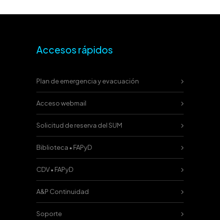
Accesos rápidos
Plan de emergencia y evacuación
Acceso webmail
Solicitud de reserva del SUM
Biblioteca • FAPyD
CDV • FAPyD
A&P Continuidad
Soporte