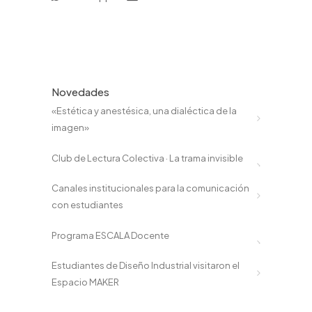
Novedades
«Estética y anestésica, una dialéctica de la
imagen»
Club de Lectura Colectiva · La trama invisible
Canales institucionales para la comunicación
con estudiantes
Programa ESCALA Docente
Estudiantes de Diseño Industrial visitaron el
Espacio MAKER