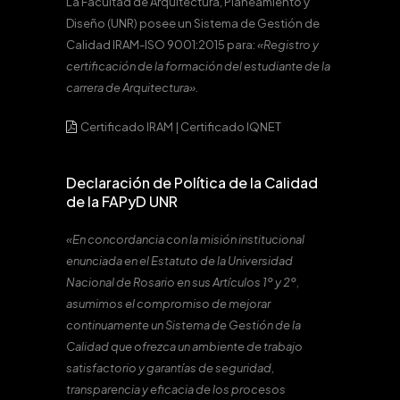
La Facultad de Arquitectura, Planeamiento y
Diseño (UNR) posee un Sistema de Gestión de
Calidad IRAM-ISO 9001:2015 para:
«Registro y
certificación de la formación del estudiante de la
carrera de Arquitectura».
Certificado IRAM
|
Certificado IQNET
Declaración de Política de la Calidad
de la FAPyD UNR
«En concordancia con la misión institucional
enunciada en el Estatuto de la Universidad
Nacional de Rosario en sus Artículos 1º y 2º,
asumimos el compromiso de mejorar
continuamente un Sistema de Gestión de la
Calidad que ofrezca un ambiente de trabajo
satisfactorio y garantías de seguridad,
transparencia y eficacia de los procesos