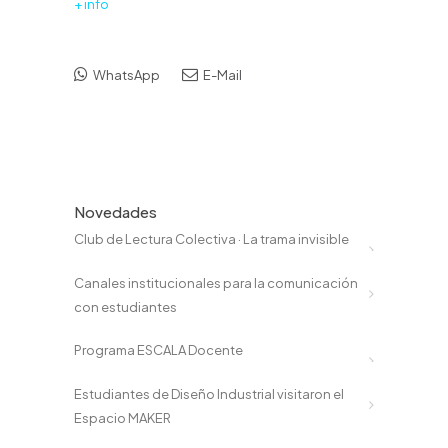
+ info
WhatsApp
E-Mail
Novedades
Club de Lectura Colectiva · La trama invisible
Canales institucionales para la comunicación
con estudiantes
Programa ESCALA Docente
Estudiantes de Diseño Industrial visitaron el
Espacio MAKER