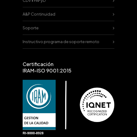
CDV • FAPyD
A&P Continuidad
Soporte
Instructivo programa de soporte remoto
Certificación
IRAM-ISO 9001:2015