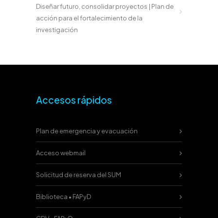
Diseñar futuro, consolidar proyectos | Plan de
acción para el fortalecimiento de la
investigación
Accesos rápidos
Plan de emergencia y evacuación
Acceso webmail
Solicitud de reserva del SUM
Biblioteca • FAPyD