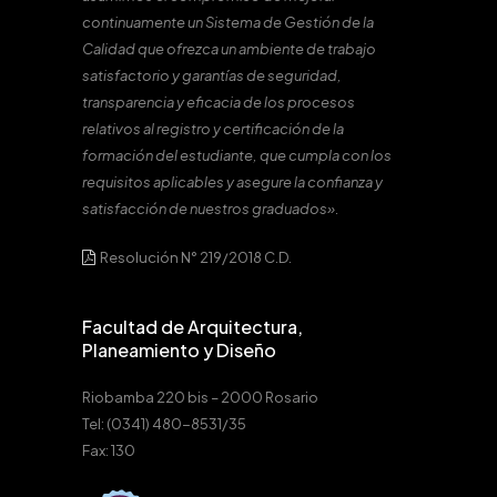
continuamente un Sistema de Gestión de la
Calidad que ofrezca un ambiente de trabajo
satisfactorio y garantías de seguridad,
transparencia y eficacia de los procesos
relativos al registro y certificación de la
formación del estudiante, que cumpla con los
requisitos aplicables y asegure la confianza y
satisfacción de nuestros graduados».
Resolución N° 219/2018 C.D.
Facultad de Arquitectura,
Planeamiento y Diseño
Riobamba 220 bis – 2000 Rosario
Tel: (0341) 480-8531/35
Fax: 130