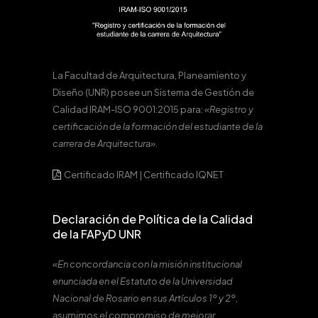
La Facultad de Arquitectura, Planeamiento y
Diseño (UNR) posee un Sistema de Gestión de
Calidad IRAM-ISO 9001:2015 para:
«Registro y
certificación de la formación del estudiante de la
carrera de Arquitectura».
Certificado IRAM
|
Certificado IQNET
Declaración de Política de la Calidad
de la FAPyD UNR
«En concordancia con la misión institucional
enunciada en el Estatuto de la Universidad
Nacional de Rosario en sus Artículos 1º y 2º,
asumimos el compromiso de mejorar