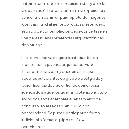
entorno para todos los excursionistas y donde
la observación se convierta en una experiencia
sensorial única. En un país repleto de imágenes
icónicas mundialmente conocidas, este nuevo
espacio de contemplación debe convertirse en
una de las nuevas referencias arquitectónicas
de Noruega.
Este concurso va dirigido a estudiantes de
arquitectura y jóvenes arquitectos. Es de
ámbito internacional y pueden participar
aquellos estudiantes de grado o postgrado y
recién licenciados. Se entiende como recién
licenciado a aquellos que han obtenido el título
en los dos años anteriores al lanzamiento del
concurso, en este caso, en 2016 o con
posterioridad. Se puede participar de forma
individual o formar equipos de 2 a 4
participantes.