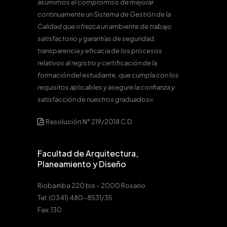
asumimos el compromiso de mejorar
continuamente un Sistema de Gestión de la
Calidad que ofrezca un ambiente de trabajo
satisfactorio y garantías de seguridad,
transparencia y eficacia de los procesos
relativos al registro y certificación de la
formación del estudiante, que cumpla con los
requisitos aplicables y asegure la confianza y
satisfacción de nuestros graduados».
Resolución N° 219/2018 C.D.
Facultad de Arquitectura,
Planeamiento y Diseño
Riobamba 220 bis – 2000 Rosario
Tel: (0341) 480-8531/35
Fax: 130