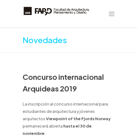
Novedades
Concurso internacional
Arquideas 2019
La inscripción al concurso internacional para
estudiantes de arquitectura y jóvenes
arquitectos
Viewpoint of the Fjords Norway
permanecerá abierta
hasta el 30 de
noviembre
.