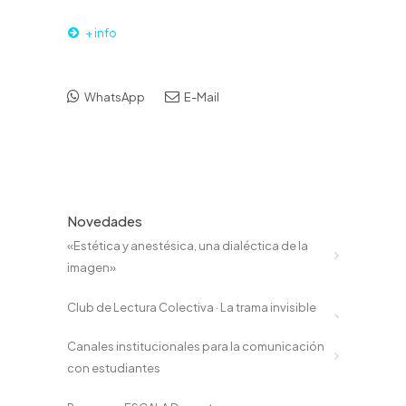
+ info
WhatsApp
E-Mail
Novedades
«Estética y anestésica, una dialéctica de la
imagen»
Club de Lectura Colectiva · La trama invisible
Canales institucionales para la comunicación
con estudiantes