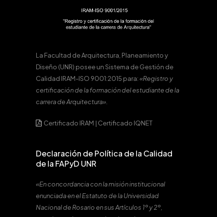
La Facultad de Arquitectura, Planeamiento y
Diseño (UNR) posee un Sistema de Gestión de
Calidad IRAM-ISO 9001:2015 para:
«Registro y
certificación de la formación del estudiante de la
carrera de Arquitectura».
Certificado IRAM
|
Certificado IQNET
Declaración de Política de la Calidad
de la FAPyD UNR
«En concordancia con la misión institucional
enunciada en el Estatuto de la Universidad
Nacional de Rosario en sus Artículos 1º y 2º,