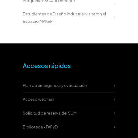
Programa ESCALA Docente
Estudiantes de Diseño Industrial visitaron el
Espacio MAKER
Accesos rápidos
Plan de emergencia y evacuación
Acceso webmail
Solicitud de reserva del SUM
Biblioteca • FAPyD