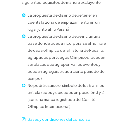
siguientes requisitos de manera excluyente:
La propuesta de diseño debe tener en
cuenta la zona de emplazamiento en un
lugar junto al río Paraná
La propuesta de diseño debe incluir una
base donde pueda incorporarse el nombre
de cada olímpico de la historia de Rosario,
agrupados por Juegos Olímpicos (pueden
ser placas que agrupen varios eventos y
puedan agregarse cada cierto periodo de
tiempo)
No podrá usarse el símbolo de los 5 anillos
entrelazados y ubicados en posición 3 y 2
(son una marca registrada del Comité
Olímpico Internacional)
Bases y condiciones del concurso