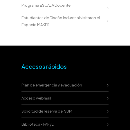
Programa ESCALA Docente
Estudiantes de Diseño Industrial visitaron el
Espacio MAKER
Accesos rápidos
Plan de emergencia y evacuación
Acceso webmail
Solicitud de reserva del SUM
Biblioteca • FAPyD