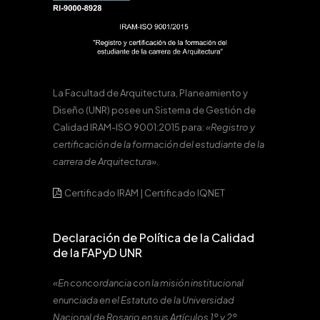
La Facultad de Arquitectura, Planeamiento y
Diseño (UNR) posee un Sistema de Gestión de
Calidad IRAM-ISO 9001:2015 para:
«Registro y
certificación de la formación del estudiante de la
carrera de Arquitectura».
Certificado IRAM
|
Certificado IQNET
Declaración de Política de la Calidad
de la FAPyD UNR
«En concordancia con la misión institucional
enunciada en el Estatuto de la Universidad
Nacional de Rosario en sus Artículos 1º y 2º,