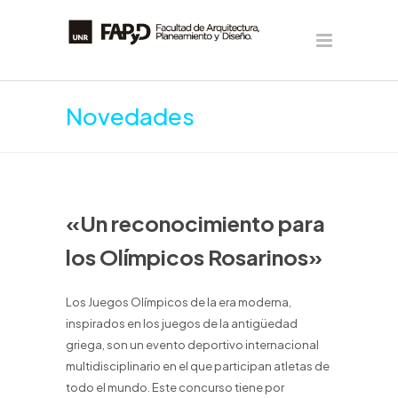
Novedades
«Un reconocimiento para
los Olímpicos Rosarinos»
Los Juegos Olímpicos de la era moderna,
inspirados en los juegos de la antigüedad
griega, son un evento deportivo internacional
multidisciplinario en el que participan atletas de
todo el mundo. Este concurso tiene por