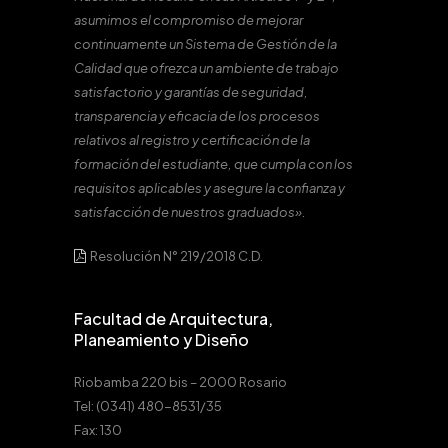
asumimos el compromiso de mejorar
continuamente un Sistema de Gestión de la
Calidad que ofrezca un ambiente de trabajo
satisfactorio y garantías de seguridad,
transparencia y eficacia de los procesos
relativos al registro y certificación de la
formación del estudiante, que cumpla con los
requisitos aplicables y asegure la confianza y
satisfacción de nuestros graduados».
Resolución N° 219/2018 C.D.
Facultad de Arquitectura,
Planeamiento y Diseño
Riobamba 220 bis – 2000 Rosario
Tel: (0341) 480-8531/35
Fax: 130