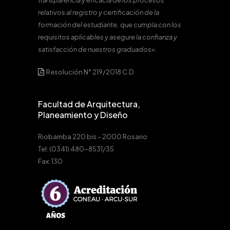
transparencia y eficacia de los procesos
relativos al registro y certificación de la
formación del estudiante, que cumpla con los
requisitos aplicables y asegure la confianza y
satisfacción de nuestros graduados».
Resolución N° 219/2018 C.D.
Facultad de Arquitectura,
Planeamiento y Diseño
Riobamba 220 bis – 2000 Rosario
Tel: (0341) 480-8531/35
Fax: 130