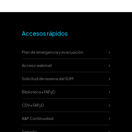
Accesos rápidos
Plan de emergencia y evacuación
Acceso webmail
Solicitud de reserva del SUM
Biblioteca • FAPyD
CDV • FAPyD
A&P Continuidad
Soporte