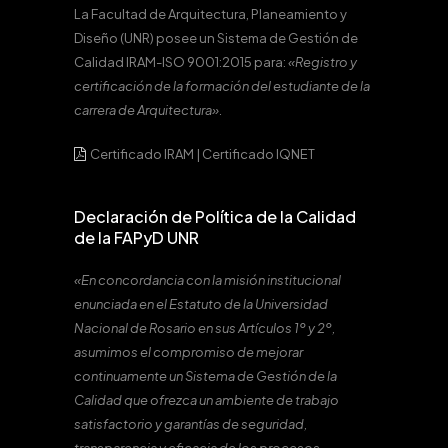
La Facultad de Arquitectura, Planeamiento y
Diseño (UNR) posee un Sistema de Gestión de
Calidad IRAM-ISO 9001:2015 para:
«Registro y
certificación de la formación del estudiante de la
carrera de Arquitectura».
Certificado IRAM
|
Certificado IQNET
Declaración de Política de la Calidad
de la FAPyD UNR
«En concordancia con la misión institucional
enunciada en el Estatuto de la Universidad
Nacional de Rosario en sus Artículos 1º y 2º,
asumimos el compromiso de mejorar
continuamente un Sistema de Gestión de la
Calidad que ofrezca un ambiente de trabajo
satisfactorio y garantías de seguridad,