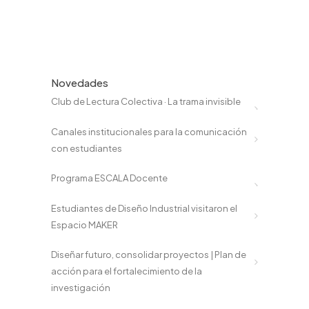
Novedades
Club de Lectura Colectiva · La trama invisible
Canales institucionales para la comunicación
con estudiantes
Programa ESCALA Docente
Estudiantes de Diseño Industrial visitaron el
Espacio MAKER
Diseñar futuro, consolidar proyectos | Plan de
acción para el fortalecimiento de la
investigación