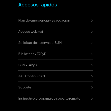
Accesos rápidos
Plan de emergencia y evacuación
Acceso webmail
Solicitud de reserva del SUM
Biblioteca • FAPyD
CDV • FAPyD
A&P Continuidad
Soporte
Instructivo programa de soporte remoto