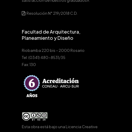
satisfacción de nuestros graduados».
Resolución N° 219/2018 C.D.
Facultad de Arquitectura,
Planeamiento y Diseño
Riobamba 220 bis – 2000 Rosario
Tel: (0341) 480-8531/35
Fax: 130
Esta obra está bajo una
Licencia Creative