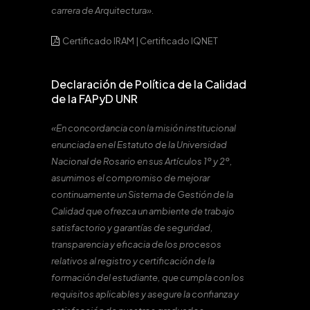
carrera de Arquitectura».
Certificado IRAM
|
Certificado IQNET
Declaración de Política de la Calidad
de la FAPyD UNR
«En concordancia con la misión institucional
enunciada en el Estatuto de la Universidad
Nacional de Rosario en sus Artículos 1º y 2º,
asumimos el compromiso de mejorar
continuamente un Sistema de Gestión de la
Calidad que ofrezca un ambiente de trabajo
satisfactorio y garantías de seguridad,
transparencia y eficacia de los procesos
relativos al registro y certificación de la
formación del estudiante, que cumpla con los
requisitos aplicables y asegure la confianza y