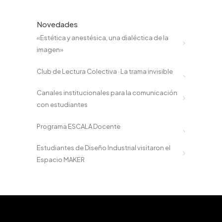
Novedades
«Estética y anestésica, una dialéctica de la
imagen»
Club de Lectura Colectiva · La trama invisible
Canales institucionales para la comunicación
con estudiantes
Programa ESCALA Docente
Estudiantes de Diseño Industrial visitaron el
Espacio MAKER