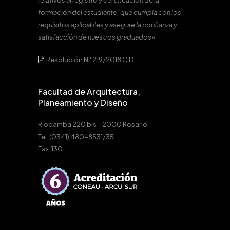
relativos al registro y certificación de la
formación del estudiante, que cumpla con los
requisitos aplicables y asegure la confianza y
satisfacción de nuestros graduados».
Resolución N° 219/2018 C.D.
Facultad de Arquitectura,
Planeamiento y Diseño
Riobamba 220 bis – 2000 Rosario
Tel: (0341) 480-8531/35
Fax: 130