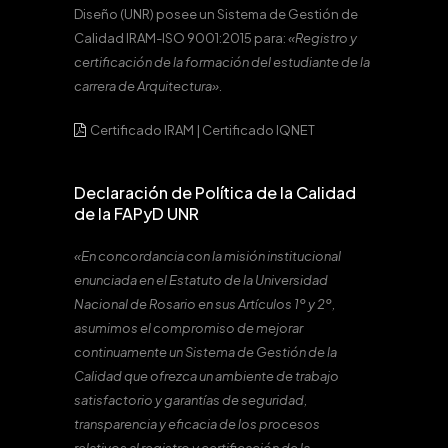
Diseño (UNR) posee un Sistema de Gestión de
Calidad IRAM-ISO 9001:2015 para:
«Registro y
certificación de la formación del estudiante de la
carrera de Arquitectura».
Certificado IRAM
|
Certificado IQNET
Declaración de Política de la Calidad
de la FAPyD UNR
«En concordancia con la misión institucional
enunciada en el Estatuto de la Universidad
Nacional de Rosario en sus Artículos 1º y 2º,
asumimos el compromiso de mejorar
continuamente un Sistema de Gestión de la
Calidad que ofrezca un ambiente de trabajo
satisfactorio y garantías de seguridad,
transparencia y eficacia de los procesos