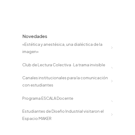
Novedades
«Estética y anestésica, una dialéctica de la
imagen»
Club de Lectura Colectiva · La trama invisible
Canales institucionales para la comunicación
con estudiantes
Programa ESCALA Docente
Estudiantes de Diseño Industrial visitaron el
Espacio MAKER