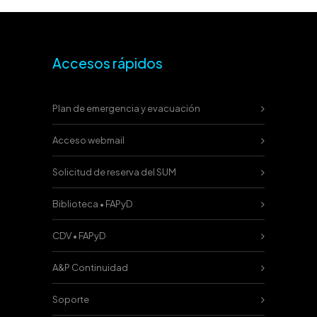
Accesos rápidos
Plan de emergencia y evacuación
Acceso webmail
Solicitud de reserva del SUM
Biblioteca • FAPyD
CDV • FAPyD
A&P Continuidad
Soporte