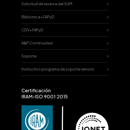
Solicitud de reserva del SUM
Biblioteca • FAPyD
CDV • FAPyD
A&P Continuidad
Soporte
Instructivo programa de soporte remoto
Certificación
IRAM-ISO 9001:2015