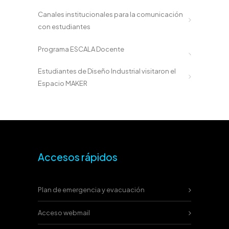
Canales institucionales para la comunicación
con estudiantes
Programa ESCALA Docente
Estudiantes de Diseño Industrial visitaron el
Espacio MAKER
Accesos rápidos
Plan de emergencia y evacuación
Acceso webmail