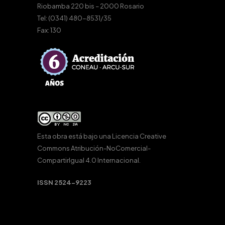
Riobamba 220 bis – 2000 Rosario
Tel: (0341) 480-8531/35
Fax: 130
Esta obra está bajo una
Licencia Creative
Commons Atribución-NoComercial-
CompartirIgual 4.0 Internacional
.
ISSN 2524-9223