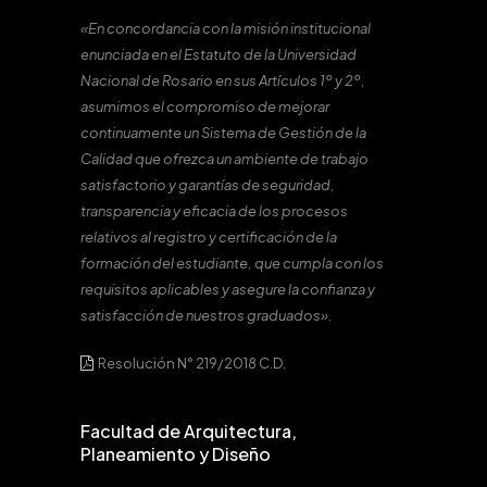
«En concordancia con la misión institucional
enunciada en el Estatuto de la Universidad
Nacional de Rosario en sus Artículos 1º y 2º,
asumimos el compromiso de mejorar
continuamente un Sistema de Gestión de la
Calidad que ofrezca un ambiente de trabajo
satisfactorio y garantías de seguridad,
transparencia y eficacia de los procesos
relativos al registro y certificación de la
formación del estudiante, que cumpla con los
requisitos aplicables y asegure la confianza y
satisfacción de nuestros graduados».
Resolución N° 219/2018 C.D.
Facultad de Arquitectura,
Planeamiento y Diseño