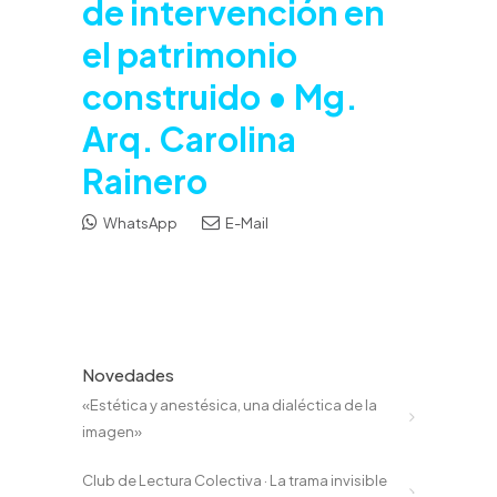
de intervención en
el patrimonio
construido • Mg.
Arq. Carolina
Rainero
WhatsApp
E-Mail
Novedades
«Estética y anestésica, una dialéctica de la
imagen»
Club de Lectura Colectiva · La trama invisible