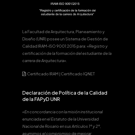
La Facultad de Arquitectura, Planeamiento y
Diseño (UNR) posee un Sistema de Gestión de
Calidad IRAM-ISO 9001:2015 para:
«Registro y
certificación de la formación del estudiante de la
carrera de Arquitectura».
Certificado IRAM
|
Certificado IQNET
Declaración de Política de la Calidad
de la FAPyD UNR
«En concordancia con la misión institucional
enunciada en el Estatuto de la Universidad
Nacional de Rosario en sus Artículos 1º y 2º,
asumimos el compromiso de mejorar