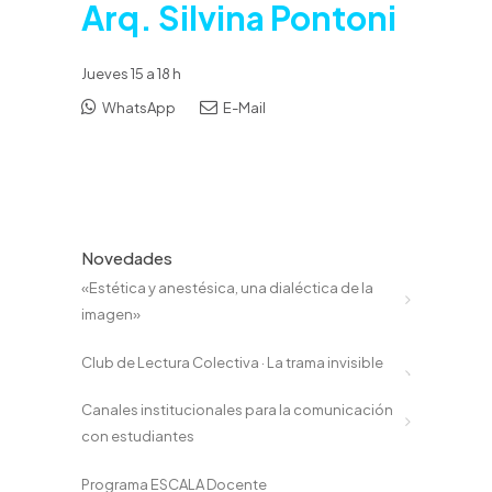
Arq. Silvina Pontoni
Jueves 15 a 18 h
WhatsApp
E-Mail
Novedades
«Estética y anestésica, una dialéctica de la
imagen»
Club de Lectura Colectiva · La trama invisible
Canales institucionales para la comunicación
con estudiantes
Programa ESCALA Docente