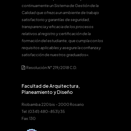
continuamente un Sistema de Gestión de la
Calidad que ofrezca un ambiente de trabajo
satisfactorio y garantías de seguridad,
transparencia y eficacia de los procesos
relativos al registro y certificación de la
formación del estudiante, que cumpla con los
requisitos aplicables y asegure la confianza y
satisfacción de nuestros graduados».
Resolución N° 219/2018 C.D.
Facultad de Arquitectura,
Planeamiento y Diseño
Riobamba 220 bis – 2000 Rosario
Tel: (0341) 480-8531/35
Fax: 130