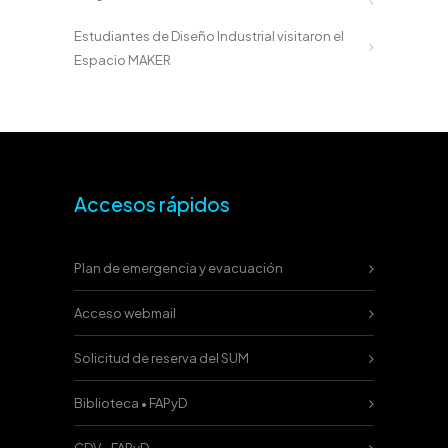
Estudiantes de Diseño Industrial visitaron el
Espacio MAKER
Accesos rápidos
Plan de emergencia y evacuación
Acceso webmail
Solicitud de reserva del SUM
Biblioteca • FAPyD