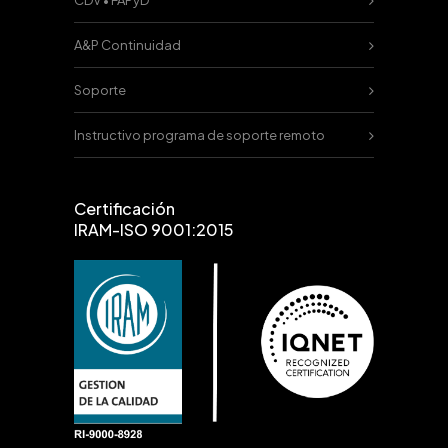
CDV • FAPyD
A&P Continuidad
Soporte
Instructivo programa de soporte remoto
Certificación
IRAM-ISO 9001:2015