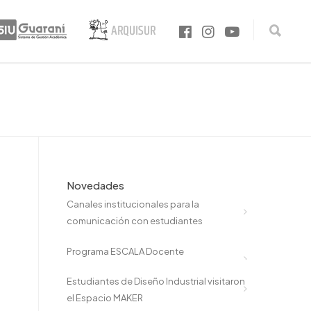
Novedades
Canales institucionales para la
comunicación con estudiantes
Programa ESCALA Docente
Estudiantes de Diseño Industrial visitaron
el Espacio MAKER