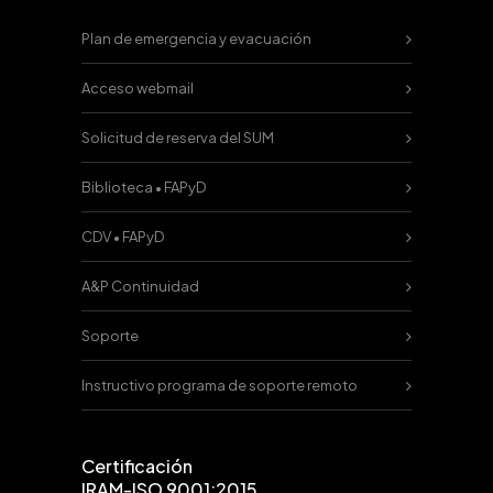
Plan de emergencia y evacuación
Acceso webmail
Solicitud de reserva del SUM
Biblioteca • FAPyD
CDV • FAPyD
A&P Continuidad
Soporte
Instructivo programa de soporte remoto
Certificación
IRAM-ISO 9001:2015