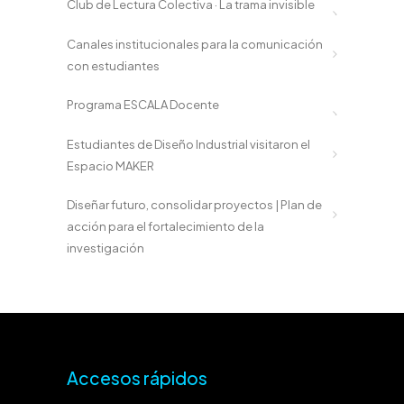
Club de Lectura Colectiva · La trama invisible
Canales institucionales para la comunicación
con estudiantes
Programa ESCALA Docente
Estudiantes de Diseño Industrial visitaron el
Espacio MAKER
Diseñar futuro, consolidar proyectos | Plan de
acción para el fortalecimiento de la
investigación
Accesos rápidos