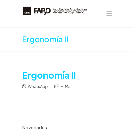
Ergonomía II
Ergonomía II
WhatsApp
E-Mail
Novedades