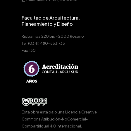
Facultad de Arquitectura,
Planeamiento y Diseño
Riobamba 220 bis – 2000 Rosario
Tel: (0341) 480-8531/35
Fax: 130
Esta obra está bajo una
Licencia Creative
Commons Atribución-NoComercial-
CompartirIgual 4.0 Internacional
.