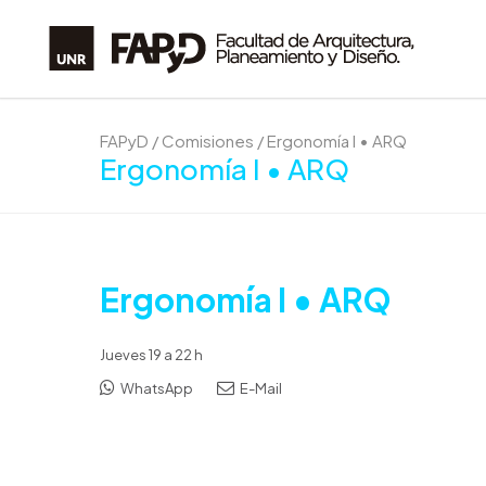
FAPyD
/
Comisiones
/
Ergonomía I • ARQ
Ergonomía I • ARQ
Ergonomía I • ARQ
Jueves 19 a 22 h
WhatsApp
E-Mail