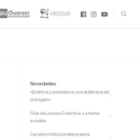
Novedades
«Estética y anestésica, una dialéctica de
la imagen»
Club de Lectura Colectiva · La trama
invisible
Canales institucionales para la