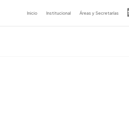
Inicio
Institucional
Áreas y Secretarías