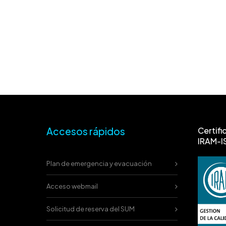
Accesos rápidos
Certifi
IRAM-I
Plan de emergencia y evacuación
Acceso webmail
Solicitud de reserva del SUM