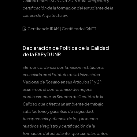
Calidad IRAM-ISO 9001:2015 para:
«Registro y
certificación de la formación del estudiante de la
carrera de Arquitectura».
Certificado IRAM
|
Certificado IQNET
Declaración de Política de la Calidad
de la FAPyD UNR
«En concordancia con la misión institucional
enunciada en el Estatuto de la Universidad
Nacional de Rosario en sus Artículos 1º y 2º,
asumimos el compromiso de mejorar
continuamente un Sistema de Gestión de la
Calidad que ofrezca un ambiente de trabajo
satisfactorio y garantías de seguridad,
transparencia y eficacia de los procesos
relativos al registro y certificación de la
formación del estudiante, que cumpla con los