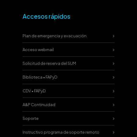
Accesos rápidos
Plan de emergencia y evacuación
Acceso webmail
Solicitud de reserva del SUM
Biblioteca • FAPyD
CDV • FAPyD
A&P Continuidad
Soporte
Instructivo programa de soporte remoto