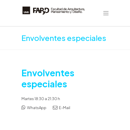
Envolventes especiales
Envolventes
especiales
Martes 18:30 a 21:30 h
WhatsApp
E-Mail