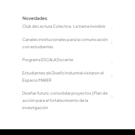
Novedades
Club de Lectura Colectiva · La trama invisible
Canales institucionales para la comunicación
con estudiantes
Programa ESCALA Docente
Estudiantes de Diseño Industrial visitaron el
Espacio MAKER
Diseñar futuro, consolidar proyectos | Plan de
acción para el fortalecimiento de la
investigación