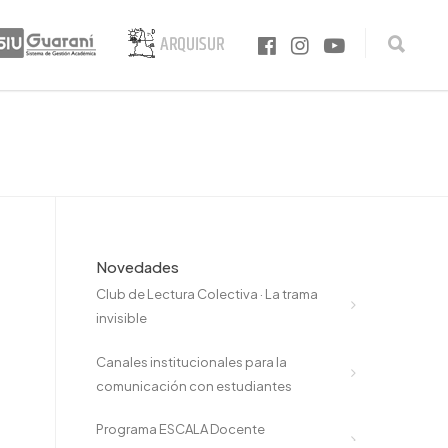
Novedades
Club de Lectura Colectiva · La trama
invisible
Canales institucionales para la
comunicación con estudiantes
Programa ESCALA Docente