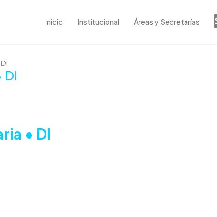
Inicio
Institucional
Áreas y Secretarías
 DI
• DI
ria • DI