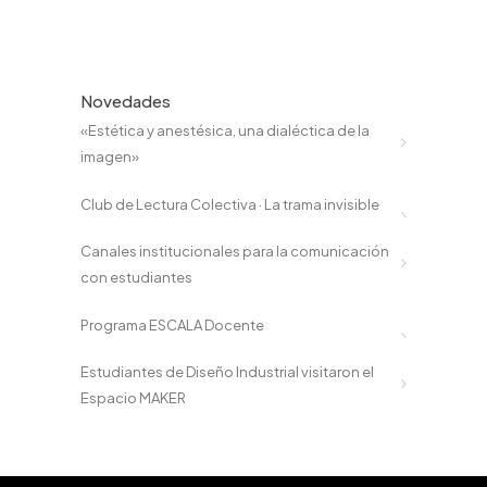
Novedades
«Estética y anestésica, una dialéctica de la
imagen»
Club de Lectura Colectiva · La trama invisible
Canales institucionales para la comunicación
con estudiantes
Programa ESCALA Docente
Estudiantes de Diseño Industrial visitaron el
Espacio MAKER