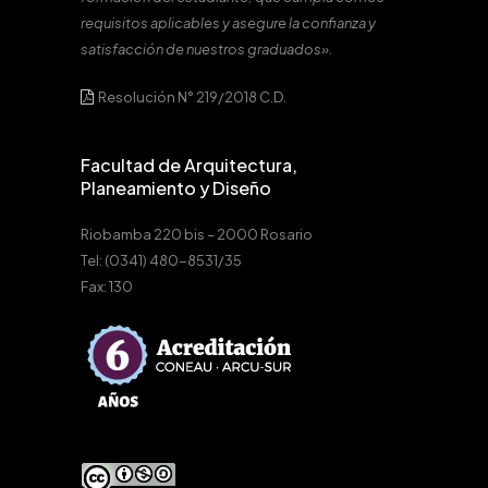
requisitos aplicables y asegure la confianza y
satisfacción de nuestros graduados».
Resolución N° 219/2018 C.D.
Facultad de Arquitectura,
Planeamiento y Diseño
Riobamba 220 bis – 2000 Rosario
Tel: (0341) 480-8531/35
Fax: 130