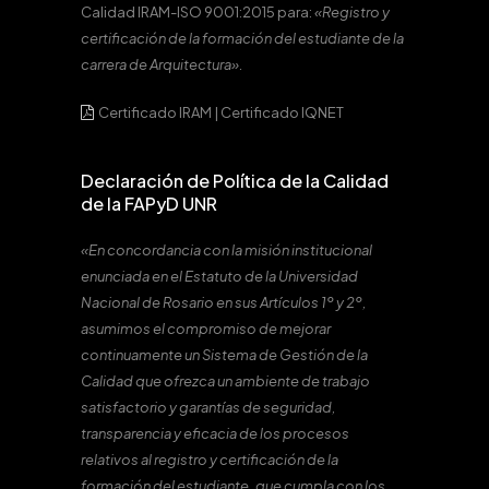
Calidad IRAM-ISO 9001:2015 para:
«Registro y
certificación de la formación del estudiante de la
carrera de Arquitectura».
Certificado IRAM
|
Certificado IQNET
Declaración de Política de la Calidad
de la FAPyD UNR
«En concordancia con la misión institucional
enunciada en el Estatuto de la Universidad
Nacional de Rosario en sus Artículos 1º y 2º,
asumimos el compromiso de mejorar
continuamente un Sistema de Gestión de la
Calidad que ofrezca un ambiente de trabajo
satisfactorio y garantías de seguridad,
transparencia y eficacia de los procesos
relativos al registro y certificación de la
formación del estudiante, que cumpla con los