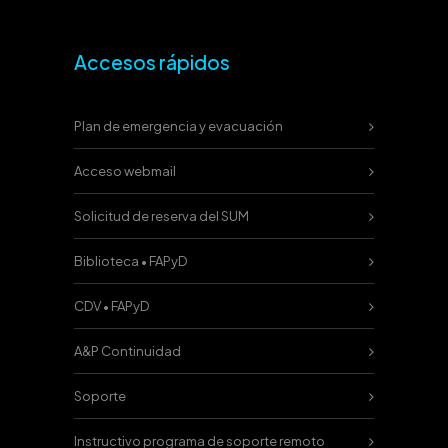
Accesos rápidos
Plan de emergencia y evacuación
Acceso webmail
Solicitud de reserva del SUM
Biblioteca • FAPyD
CDV • FAPyD
A&P Continuidad
Soporte
Instructivo programa de soporte remoto