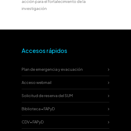
acción para el fortalecimiento de la
investigación
Accesos rápidos
Plan de emergencia y evacuación
Acceso webmail
Solicitud de reserva del SUM
Biblioteca • FAPyD
CDV • FAPyD