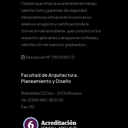
Calidad que ofrezca un ambiente de trabajo
satisfactorio y garantías de seguridad,
transparencia y eficacia de los procesos
relativos al registro y certificación de la
formación del estudiante, que cumpla con los
requisitos aplicables y asegure la confianza y
satisfacción de nuestros graduados».
Resolución N° 219/2018 C.D.
Facultad de Arquitectura,
Planeamiento y Diseño
Riobamba 220 bis – 2000 Rosario
Tel: (0341) 480-8531/35
Fax: 130