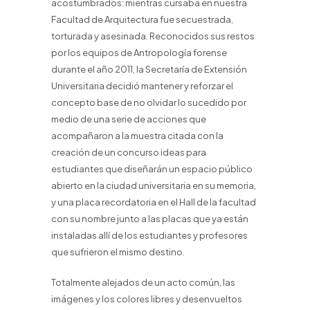
acostumbrados: mientras cursaba en nuestra
Facultad de Arquitectura fue secuestrada,
torturada y asesinada. Reconocidos sus restos
por los equipos de Antropología forense
durante el año 2011, la Secretaría de Extensión
Universitaria decidió mantener y reforzar el
concepto base de no olvidar lo sucedido por
medio de una serie de acciones que
acompañaron a la muestra citada con la
creación de un concurso ideas para
estudiantes que diseñarán un espacio público
abierto en la ciudad universitaria en su memoria,
y una placa recordatoria en el Hall de la facultad
con su nombre junto a las placas que ya están
instaladas allí de los estudiantes y profesores
que sufrieron el mismo destino.
Totalmente alejados de un acto común, las
imágenes y los colores libres y desenvueltos