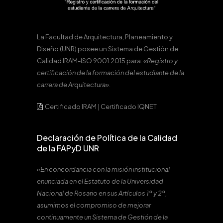
La Facultad de Arquitectura, Planeamiento y
Diseño (UNR) posee un Sistema de Gestión de
Calidad IRAM-ISO 9001:2015 para:
«Registro y
certificación de la formación del estudiante de la
carrera de Arquitectura».
Certificado IRAM
|
Certificado IQNET
Declaración de Política de la Calidad
de la FAPyD UNR
«En concordancia con la misión institucional
enunciada en el Estatuto de la Universidad
Nacional de Rosario en sus Artículos 1º y 2º,
asumimos el compromiso de mejorar
continuamente un Sistema de Gestión de la