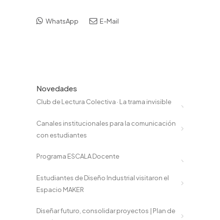
WhatsApp
E-Mail
Novedades
Club de Lectura Colectiva · La trama invisible
Canales institucionales para la comunicación
con estudiantes
Programa ESCALA Docente
Estudiantes de Diseño Industrial visitaron el
Espacio MAKER
Diseñar futuro, consolidar proyectos | Plan de