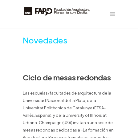
Novedades
Ciclo de mesas redondas
Las escuelas/facultades de arquitectura de la
Universidad Nacional de La Plata, de la
Universitat Politècnica de Catalunya (ETSA-
Vallès, España), y de la University of Illinois at
Urbana-Champaign (USA) invitan a una serie de
mesas redondas dedicadas a «La formación en
Arquitectura. Procesos formativos: aprender y