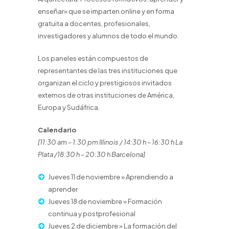
enseñar» que se imparten online y en forma
gratuita a docentes, profesionales,
investigadores y alumnos de todo el mundo.
Los paneles están compuestos de
representantes de las tres instituciones que
organizan el ciclo y prestigiosos invitados
externos de otras instituciones de América,
Europa y Sudáfrica.
Calendario
[11:30 am – 1:30 pm Illinois / 14:30 h – 16:30 h La
Plata /18:30 h – 20:30 h Barcelona]
Jueves 11 de noviembre » Aprendiendo a
aprender
Jueves 18 de noviembre » Formación
continua y postprofesional
Jueves 2 de diciembre » La formación del