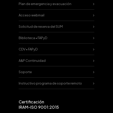
Plan de emergencia y evacuación
Acceso webmail
Solicitud de reserva del SUM
Biblioteca • FAPyD
CDV • FAPyD
A&P Continuidad
Soporte
Instructivo programa de soporte remoto
Certificación
IRAM-ISO 9001:2015