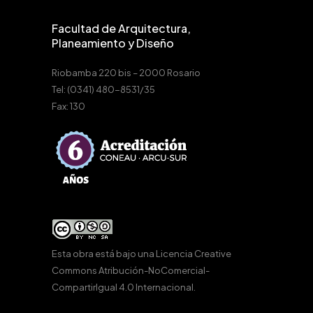
Facultad de Arquitectura,
Planeamiento y Diseño
Riobamba 220 bis – 2000 Rosario
Tel: (0341) 480-8531/35
Fax: 130
Esta obra está bajo una
Licencia Creative
Commons Atribución-NoComercial-
CompartirIgual 4.0 Internacional
.