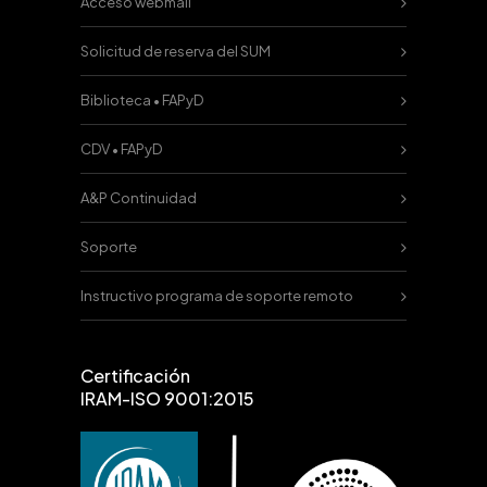
Acceso webmail
Solicitud de reserva del SUM
Biblioteca • FAPyD
CDV • FAPyD
A&P Continuidad
Soporte
Instructivo programa de soporte remoto
Certificación
IRAM-ISO 9001:2015