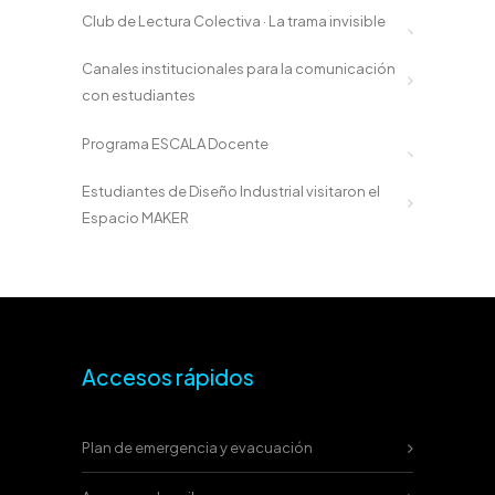
Club de Lectura Colectiva · La trama invisible
Canales institucionales para la comunicación
con estudiantes
Programa ESCALA Docente
Estudiantes de Diseño Industrial visitaron el
Espacio MAKER
Accesos rápidos
Plan de emergencia y evacuación