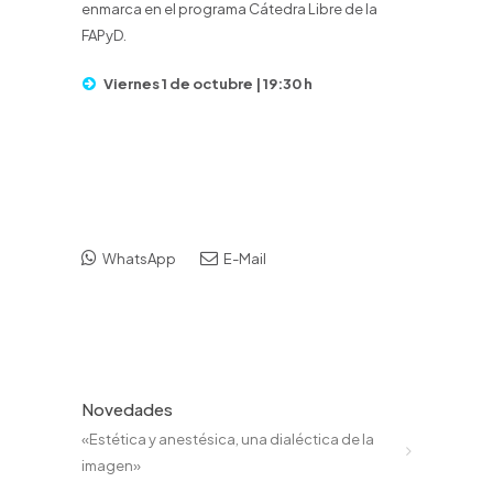
enmarca en el programa Cátedra Libre de la
FAPyD.
Viernes 1 de octubre | 19:30 h
WhatsApp
E-Mail
Novedades
«Estética y anestésica, una dialéctica de la
imagen»