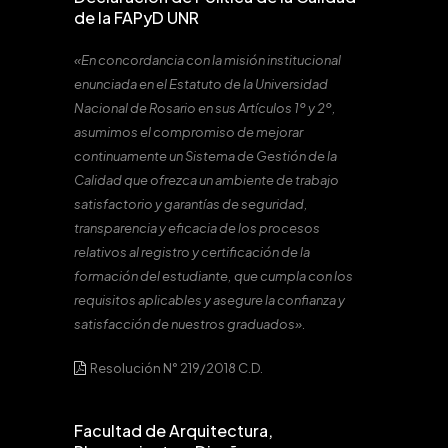
de la FAPyD UNR
«En concordancia con la misión institucional
enunciada en el Estatuto de la Universidad
Nacional de Rosario en sus Artículos 1º y 2º,
asumimos el compromiso de mejorar
continuamente un Sistema de Gestión de la
Calidad que ofrezca un ambiente de trabajo
satisfactorio y garantías de seguridad,
transparencia y eficacia de los procesos
relativos al registro y certificación de la
formación del estudiante, que cumpla con los
requisitos aplicables y asegure la confianza y
satisfacción de nuestros graduados».
Resolución N° 219/2018 C.D.
Facultad de Arquitectura,