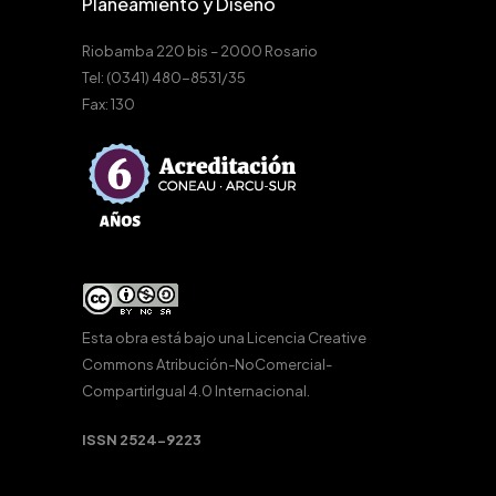
Planeamiento y Diseño
Riobamba 220 bis – 2000 Rosario
Tel: (0341) 480-8531/35
Fax: 130
Esta obra está bajo una
Licencia Creative
Commons Atribución-NoComercial-
CompartirIgual 4.0 Internacional
.
ISSN 2524-9223