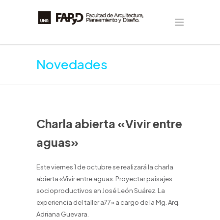
Novedades
Charla abierta «Vivir entre
aguas»
Este viernes 1 de octubre se realizará la charla
abierta «Vivir entre aguas. Proyectar paisajes
socioproductivos en José León Suárez. La
experiencia del taller a77» a cargo de la Mg. Arq.
Adriana Guevara.