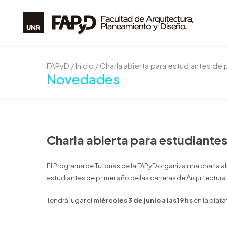
FAPyD
/
Inicio
/
Charla abierta para estudiantes de 
Novedades
Charla abierta para estudiante
El Programa de Tutorías de la FAPyD organiza una charla ab
estudiantes de primer año de las carreras de Arquitectura 
Tendrá lugar el
miércoles 3 de junio a las 19 hs
en la plata