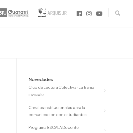
Novedades
Club de Lectura Colectiva · La trama
invisible
Canales institucionales para la
comunicación con estudiantes
Programa ESCALA Docente